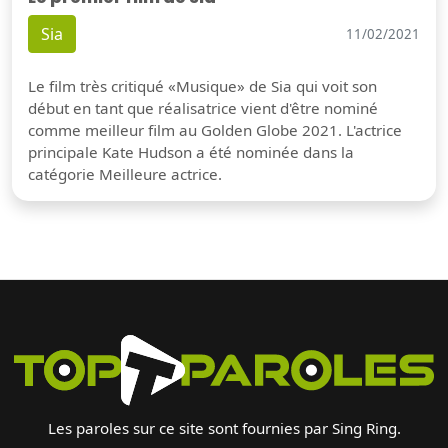
Sia
11/02/2021
Le film très critiqué «Musique» de Sia qui voit son
début en tant que réalisatrice vient d'être nominé
comme meilleur film au Golden Globe 2021. L'actrice
principale Kate Hudson a été nominée dans la
catégorie Meilleure actrice.
Les paroles sur ce site sont fournies par Sing Ring.