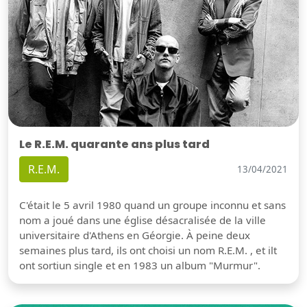
Le R.E.M. quarante ans plus tard
R.E.M.
13/04/2021
C'était le 5 avril 1980 quand un groupe inconnu et sans
nom a joué dans une église désacralisée de la ville
universitaire d'Athens en Géorgie. À peine deux
semaines plus tard, ils ont choisi un nom R.E.M. , et ilt
ont sortiun single et en 1983 un album "Murmur".