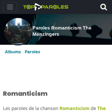
Paroles Romanticism The
Menzingers
Albums
Paroles
Romanticism
Les paroles de la chanson
Romanticism
de
The