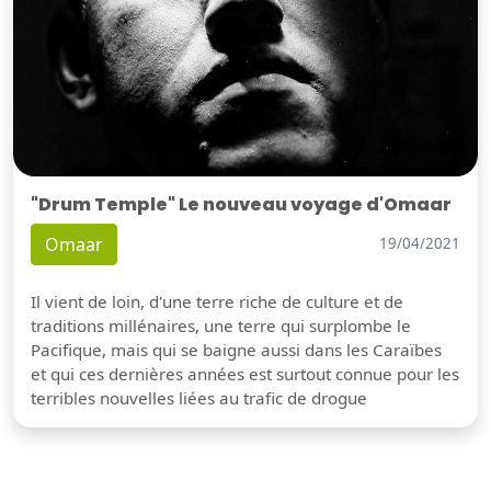
"Drum Temple" Le nouveau voyage d'Omaar
Omaar
19/04/2021
Il vient de loin, d'une terre riche de culture et de
traditions millénaires, une terre qui surplombe le
Pacifique, mais qui se baigne aussi dans les Caraïbes
et qui ces dernières années est surtout connue pour les
terribles nouvelles liées au trafic de drogue