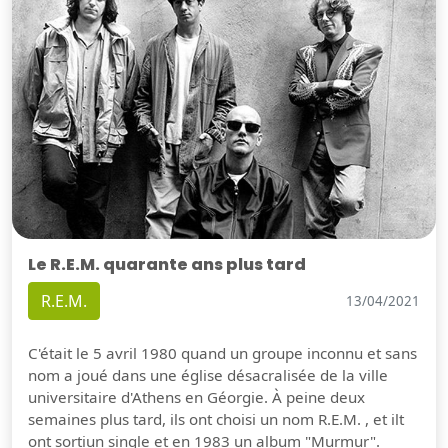
Le R.E.M. quarante ans plus tard
R.E.M.
13/04/2021
C'était le 5 avril 1980 quand un groupe inconnu et sans
nom a joué dans une église désacralisée de la ville
universitaire d'Athens en Géorgie. À peine deux
semaines plus tard, ils ont choisi un nom R.E.M. , et ilt
ont sortiun single et en 1983 un album "Murmur".