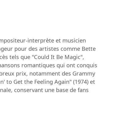
ompositeur-interprète et musicien
ngeur pour des artistes comme Bette
cès tels que "Could It Be Magic",
chansons romantiques qui ont conquis
nombreux prix, notamment des Grammy
 to Get the Feeling Again" (1974) et
onale, conservant une base de fans