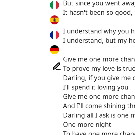
But since you went awa
It hasn't been so good, 
I understand why you h
I understand, but my he
Give me one more chan
To prove my love is tru
Darling, if you give me
I'll spend it loving you
Give me one more chan
And I'll come shining t
Darling all I ask is one
One more night
To have one more chan