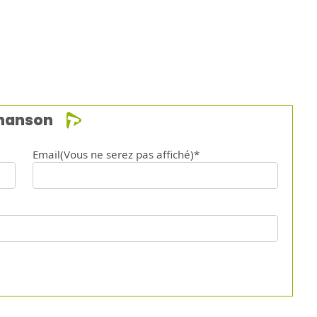
chanson
Email(Vous ne serez pas affiché)*