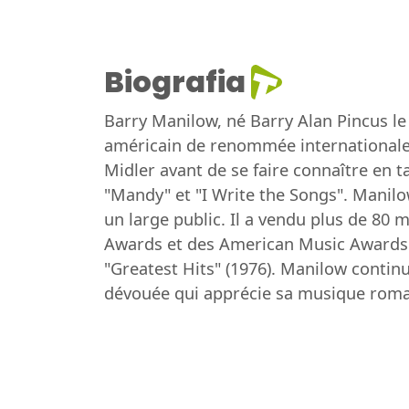
Biografia
Barry Manilow, né Barry Alan Pincus le
américain de renommée internationale
Midler avant de se faire connaître en t
"Mandy" et "I Write the Songs". Manil
un large public. Il a vendu plus de 
Awards et des American Music Awards. P
"Greatest Hits" (1976). Manilow contin
dévouée qui apprécie sa musique roma