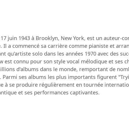
 17 juin 1943 à Brooklyn, New York, est un auteur-c
. Il a commencé sa carrière comme pianiste et arra
ant qu'artiste solo dans les années 1970 avec des suc
ow est connu pour son style vocal mélodique et ses 
80 millions d'albums dans le monde, remportant de 
armi ses albums les plus importants figurent "Tryin'
ue à se produire régulièrement en tournée internati
ntique et ses performances captivantes.