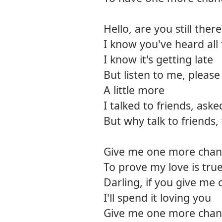
Hello, are you still there
I know you've heard all
I know it's getting late
But listen to me, please
A little more
I talked to friends, as
But why talk to friends,
Give me one more chan
To prove my love is tru
Darling, if you give me
I'll spend it loving you
Give me one more chan