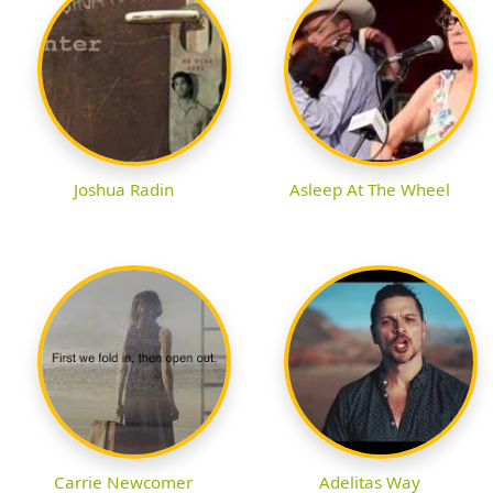
Joshua Radin
Asleep At The Wheel
Carrie Newcomer
Adelitas Way