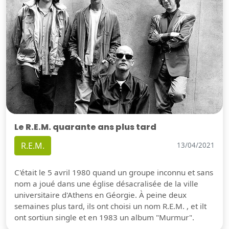
Le R.E.M. quarante ans plus tard
R.E.M.
13/04/2021
C'était le 5 avril 1980 quand un groupe inconnu et sans
nom a joué dans une église désacralisée de la ville
universitaire d'Athens en Géorgie. À peine deux
semaines plus tard, ils ont choisi un nom R.E.M. , et ilt
ont sortiun single et en 1983 un album "Murmur".