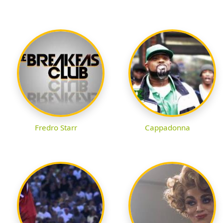
Fredro Starr
Cappadonna