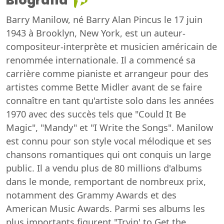
Biografia
Barry Manilow, né Barry Alan Pincus le 17 juin
1943 à Brooklyn, New York, est un auteur-
compositeur-interprète et musicien américain de
renommée internationale. Il a commencé sa
carrière comme pianiste et arrangeur pour des
artistes comme Bette Midler avant de se faire
connaître en tant qu'artiste solo dans les années
1970 avec des succès tels que "Could It Be
Magic", "Mandy" et "I Write the Songs". Manilow
est connu pour son style vocal mélodique et ses
chansons romantiques qui ont conquis un large
public. Il a vendu plus de 80 millions d'albums
dans le monde, remportant de nombreux prix,
notamment des Grammy Awards et des
American Music Awards. Parmi ses albums les
plus importants figurent "Tryin' to Get the