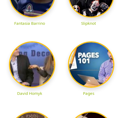
Fantasia Barrino
Slipknot
David Homyk
Pages