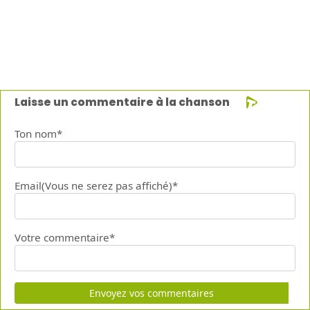
Laisse un commentaire à la chanson
Ton nom*
Email(Vous ne serez pas affiché)*
Votre commentaire*
Envoyez vos commentaires