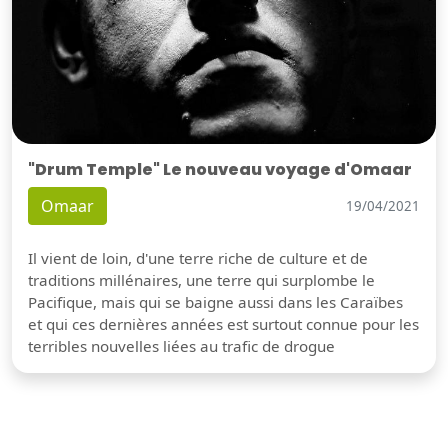
"Drum Temple" Le nouveau voyage d'Omaar
Omaar
19/04/2021
Il vient de loin, d'une terre riche de culture et de
traditions millénaires, une terre qui surplombe le
Pacifique, mais qui se baigne aussi dans les Caraïbes
et qui ces dernières années est surtout connue pour les
terribles nouvelles liées au trafic de drogue