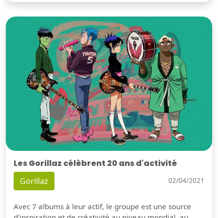
Les Gorillaz célèbrent 20 ans d'activité
Gorillaz
02/04/2021
Avec 7 albums à leur actif, le groupe est une source
d'inspiration et de créativité au niveau mondial, au