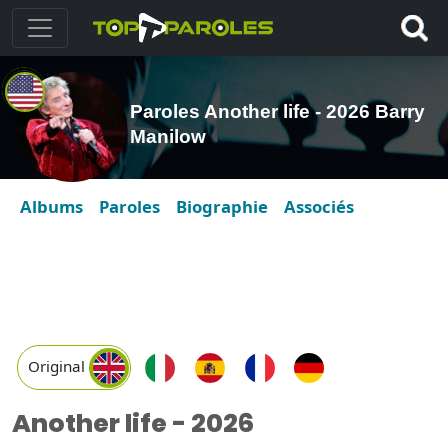
Paroles Another life - 2026 Barry
Manilow
Albums
Paroles
Biographie
Associés
Original
Another life - 2026