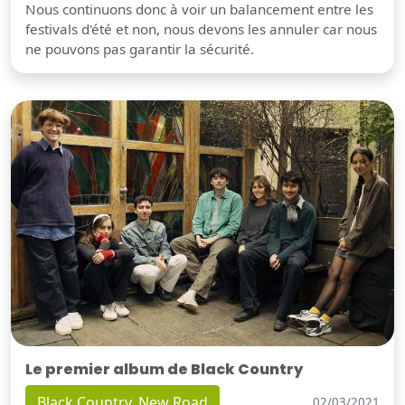
Nous continuons donc à voir un balancement entre les
festivals d'été et non, nous devons les annuler car nous
ne pouvons pas garantir la sécurité.
Le premier album de Black Country
Black Country, New Road
02/03/2021