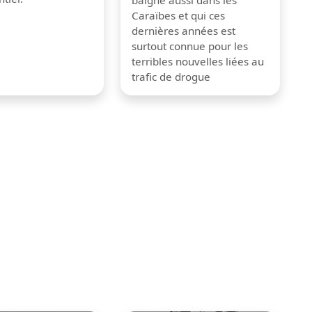
baigne aussi dans les
Caraïbes et qui ces
dernières années est
surtout connue pour les
terribles nouvelles liées au
trafic de drogue