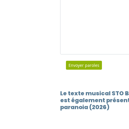
Envoyer paroles
Le texte musical STO
est également présent
paranoia (2026)