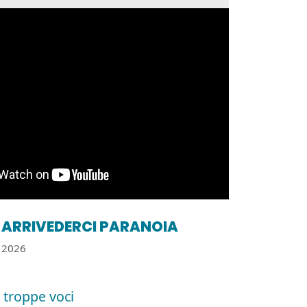
ARRIVEDERCI PARANOIA
2026
 troppe voci