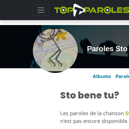
Paroles St
Albums
Parol
Sto bene tu?
Les paroles de la chanson
S
n'est pas encore disponible.