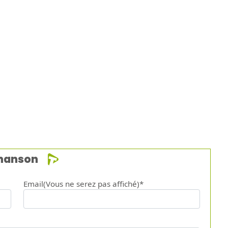
chanson
Email(Vous ne serez pas affiché)*