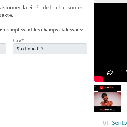
isionner la vidéo de la chanson en
texte.
 en remplissant les champs ci-dessous:
titre*
01.
Sento