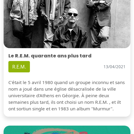
Le R.E.M. quarante ans plus tard
R.E.M.
13/04/2021
C'était le 5 avril 1980 quand un groupe inconnu et sans
nom a joué dans une église désacralisée de la ville
universitaire d'Athens en Géorgie. À peine deux
semaines plus tard, ils ont choisi un nom R.E.M. , et ilt
ont sortiun single et en 1983 un album "Murmur".