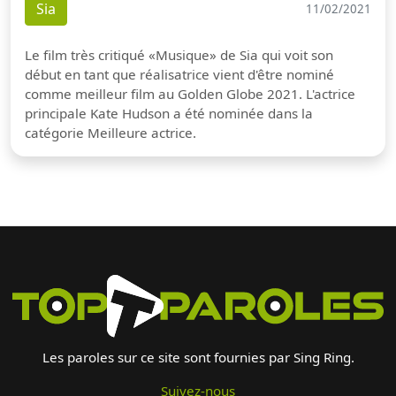
Sia
11/02/2021
Le film très critiqué «Musique» de Sia qui voit son
début en tant que réalisatrice vient d'être nominé
comme meilleur film au Golden Globe 2021. L'actrice
principale Kate Hudson a été nominée dans la
catégorie Meilleure actrice.
Les paroles sur ce site sont fournies par Sing Ring.
Suivez-nous