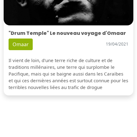
"Drum Temple" Le nouveau voyage d'Omaar
Omaar
19/04/2021
Il vient de loin, d'une terre riche de culture et de
traditions millénaires, une terre qui surplombe le
Pacifique, mais qui se baigne aussi dans les Caraïbes
et qui ces dernières années est surtout connue pour les
terribles nouvelles liées au trafic de drogue