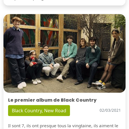
Le premier album de Black Country
Black Country, New Road
02/03/2021
Il sont 7, ils ont presque tous la vingtaine, ils aiment le