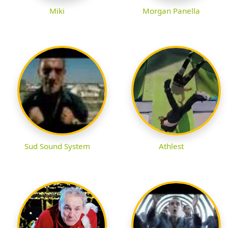
Miki
Morgan Panella
Sud Sound System
Athlest