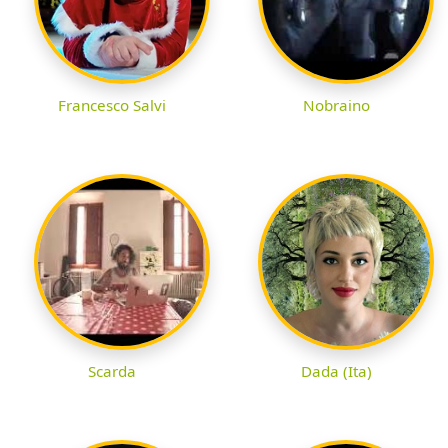
Francesco Salvi
Nobraino
Scarda
Dada (Ita)