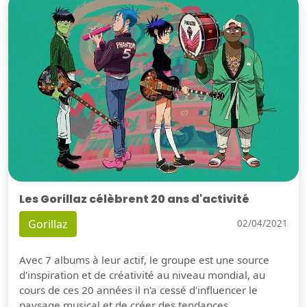
Les Gorillaz célèbrent 20 ans d'activité
Gorillaz
02/04/2021
Avec 7 albums à leur actif, le groupe est une source
d'inspiration et de créativité au niveau mondial, au
cours de ces 20 années il n'a cessé d'influencer le
paysage musical et de créer des tendances.