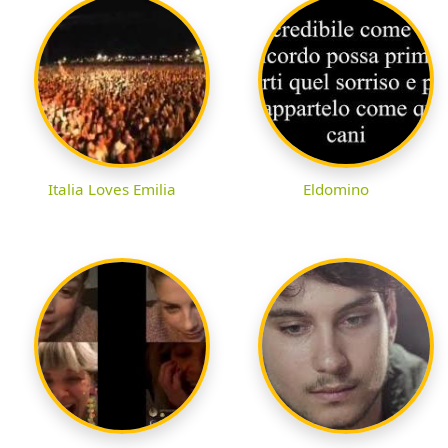
Italia Loves Emilia
Eldomino