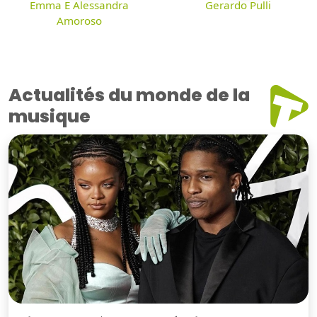
Emma E Alessandra
Gerardo Pulli
Amoroso
Actualités du monde de la
musique