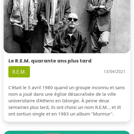
Le R.E.M. quarante ans plus tard
R.E.M.
13/04/2021
C'était le 5 avril 1980 quand un groupe inconnu et sans
nom a joué dans une église désacralisée de la ville
universitaire d'Athens en Géorgie. À peine deux
semaines plus tard, ils ont choisi un nom R.E.M. , et ilt
ont sortiun single et en 1983 un album "Murmur".