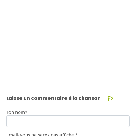
Laisse un commentaire à la chanson
Ton nom*
Email(Vous ne serez pas affiché)*