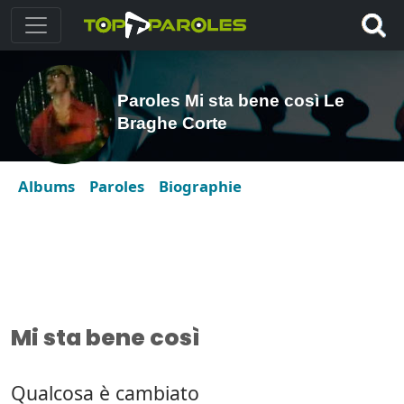
Paroles Mi sta bene così Le
Braghe Corte
Albums
Paroles
Biographie
Mi sta bene così
Qualcosa è cambiato