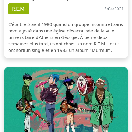
R.E.M.
13/04/2021
C'était le 5 avril 1980 quand un groupe inconnu et sans
nom a joué dans une église désacralisée de la ville
universitaire d'Athens en Géorgie. À peine deux
semaines plus tard, ils ont choisi un nom R.E.M. , et ilt
ont sortiun single et en 1983 un album "Murmur".