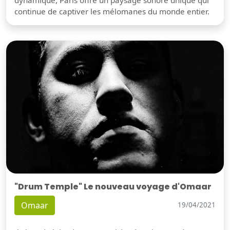
dynamique, Paris offre un paysage sonore unique qui
continue de captiver les mélomanes du monde entier.
"Drum Temple" Le nouveau voyage d'Omaar
Omaar
19/04/2021