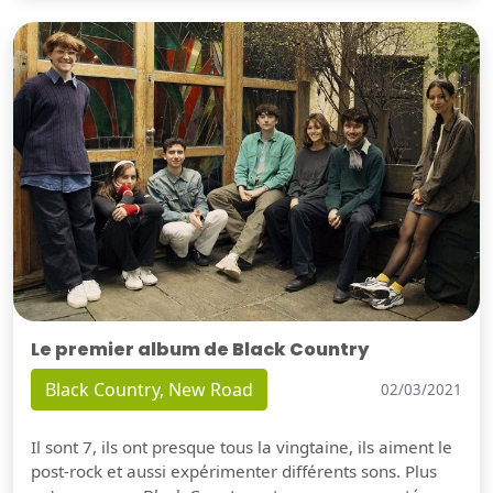
Le premier album de Black Country
Black Country, New Road
02/03/2021
Il sont 7, ils ont presque tous la vingtaine, ils aiment le
post-rock et aussi expérimenter différents sons. Plus