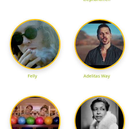
Felly
Adelitas Way