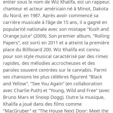
entier sous le nom de Wiz Khalifa, est un rappeur,
chanteur et acteur américain né à Minot, Dakota
du Nord, en 1987. Après avoir commencé sa
carrière musicale à l'âge de 15 ans, il a gagné en
popularité nationale avec son mixtape "Kush and
Orange Juice" (2009). Son premier album, "Rolling
Papers", est sorti en 2011 et a atteint la première
place du Billboard 200. Wiz Khalifa est connu
pour son style musical caractérisé par des rimes
rapides, des mélodies accrocheuses et des
paroles souvent centrées sur le cannabis. Parmi
ses chansons les plus célèbres figurent "Black
and Yellow", "See You Again" (en collaboration
avec Charlie Puth) et "Young, Wild and Free" (avec
Bruno Mars et Snoop Dogg). Outre la musique,
Khalifa a joué dans des films comme
"MacGruber" et "The House Next Door: Meet the