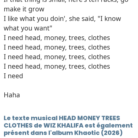
make it grow
I like what you doin', she said, "I know
what you want"
I need head, money, trees, clothes
I need head, money, trees, clothes
I need head, money, trees, clothes
I need head, money, trees, clothes
I need
Haha
Le texte musical HEAD MONEY TREES
CLOTHES de WIZ KHALIFA est également
présent dans l'album Khaotic (2026)