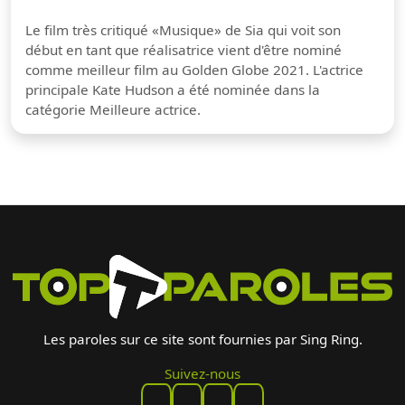
Le film très critiqué «Musique» de Sia qui voit son
début en tant que réalisatrice vient d'être nominé
comme meilleur film au Golden Globe 2021. L'actrice
principale Kate Hudson a été nominée dans la
catégorie Meilleure actrice.
Les paroles sur ce site sont fournies par Sing Ring.
Suivez-nous