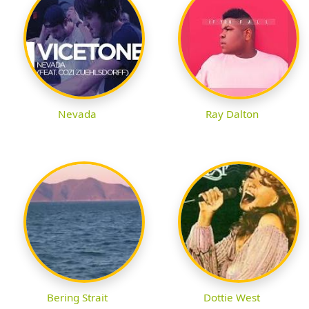
Nevada
Ray Dalton
Bering Strait
Dottie West