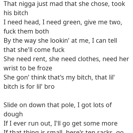
That nigga just mad that she chose, took
his bitch
I need head, I need green, give me two,
fuck them both
By the way she lookin' at me, I can tell
that she'll come fuck
She need rent, she need clothes, need her
wrist to be froze
She gon' think that's my bitch, that lil'
bitch is for lil' bro
Slide on down that pole, I got lots of
dough
If I ever run out, I'll go get some more
If that thing is small, here's ten racks, go