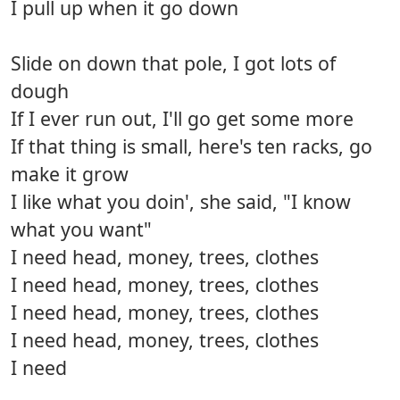
I pull up when it go down
Slide on down that pole, I got lots of
dough
If I ever run out, I'll go get some more
If that thing is small, here's ten racks, go
make it grow
I like what you doin', she said, "I know
what you want"
I need head, money, trees, clothes
I need head, money, trees, clothes
I need head, money, trees, clothes
I need head, money, trees, clothes
I need