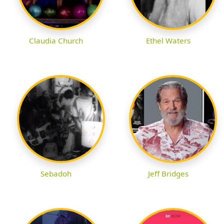
Claudia Church
Ethel Waters
Sebadoh
Jeff Bridges