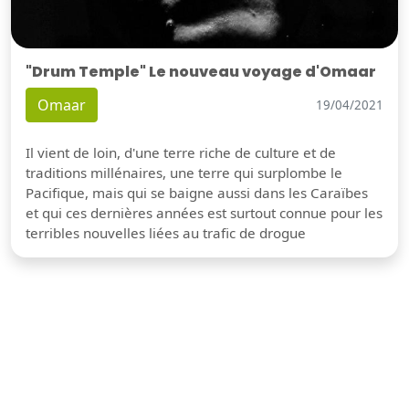
"Drum Temple" Le nouveau voyage d'Omaar
Omaar
19/04/2021
Il vient de loin, d'une terre riche de culture et de
traditions millénaires, une terre qui surplombe le
Pacifique, mais qui se baigne aussi dans les Caraïbes
et qui ces dernières années est surtout connue pour les
terribles nouvelles liées au trafic de drogue