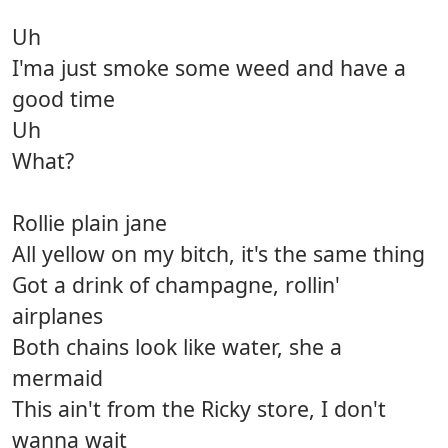
Uh
I'ma just smoke some weed and have a
good time
Uh
What?
Rollie plain jane
All yellow on my bitch, it's the same thing
Got a drink of champagne, rollin'
airplanes
Both chains look like water, she a
mermaid
This ain't from the Ricky store, I don't
wanna wait