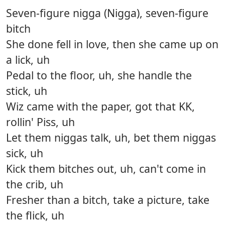
Seven-figure nigga (Nigga), seven-figure
bitch
She done fell in love, then she came up on
a lick, uh
Pedal to the floor, uh, she handle the
stick, uh
Wiz came with the paper, got that KK,
rollin' Piss, uh
Let them niggas talk, uh, bet them niggas
sick, uh
Kick them bitches out, uh, can't come in
the crib, uh
Fresher than a bitch, take a picture, take
the flick, uh