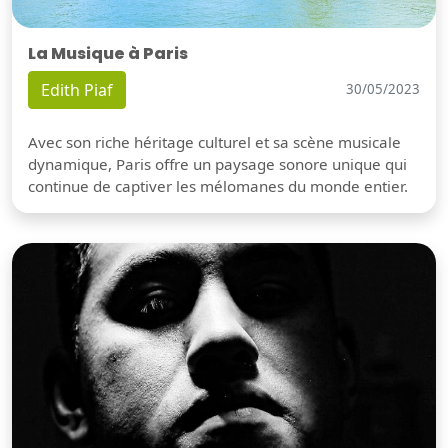
La Musique à Paris
Edith Piaf
30/05/2023
Avec son riche héritage culturel et sa scène musicale
dynamique, Paris offre un paysage sonore unique qui
continue de captiver les mélomanes du monde entier.