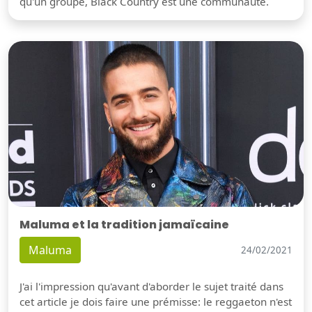
qu'un groupe, Black Country est une communauté.
Maluma et la tradition jamaïcaine
Maluma
24/02/2021
J'ai l'impression qu'avant d'aborder le sujet traité dans
cet article je dois faire une prémisse: le reggaeton n'est