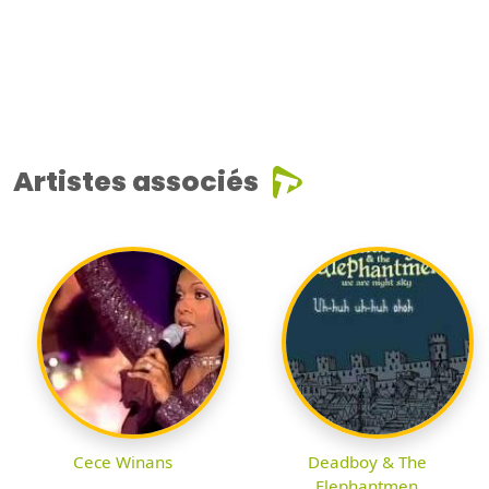
Artistes associés
Cece Winans
Deadboy & The
Elephantmen