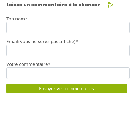
Laisse un commentaire à la chanson
Ton nom*
Email(Vous ne serez pas affiché)*
Votre commentaire*
Envoyez vos commentaires