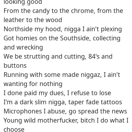
looking good
From the candy to the chrome, from the
leather to the wood
Northside my hood, nigga I ain't plexing
Got homies on the Southside, collecting
and wrecking
We be strutting and cutting, 84's and
buttons
Running with some made niggaz, I ain't
wanting for nothing
I done paid my dues, I refuse to lose
I'm a dark slim nigga, taper fade tattoos
Microphones I abuse, go spread the news
Young wild motherfucker, bitch I do what I
choose