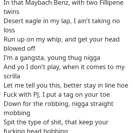
In that Maybach Benz, with two Fillipene
twins
Desert eagle in my lap, I ain't taking no
loss
Run up on my whip, and get your head
blowed off
I'm a gangsta, young thug nigga
And yo I don't play, when it comes to my
scrilla
Let me tell you this, better stay in line hoe
Fuck with PJ, I put a tag on your toe
Down for the robbing, nigga straight
mobbing
Spit the type of shit, that keep your
fucking head bobbing