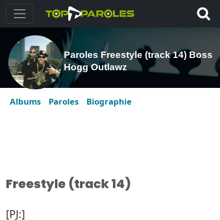
Paroles Freestyle (track 14) Boss
Hogg Outlawz
Albums
Paroles
Biographie
Freestyle (track 14)
[PJ:]