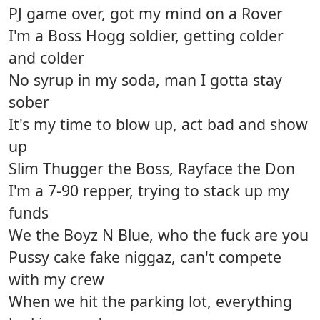
PJ game over, got my mind on a Rover
I'm a Boss Hogg soldier, getting colder
and colder
No syrup in my soda, man I gotta stay
sober
It's my time to blow up, act bad and show
up
Slim Thugger the Boss, Rayface the Don
I'm a 7-90 repper, trying to stack up my
funds
We the Boyz N Blue, who the fuck are you
Pussy cake fake niggaz, can't compete
with my crew
When we hit the parking lot, everything