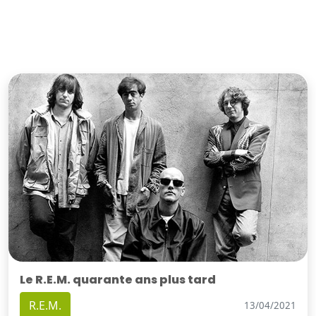
Le R.E.M. quarante ans plus tard
R.E.M.
13/04/2021