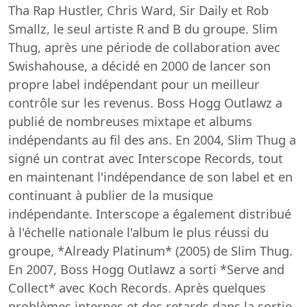
Tha Rap Hustler, Chris Ward, Sir Daily et Rob
Smallz, le seul artiste R and B du groupe. Slim
Thug, après une période de collaboration avec
Swishahouse, a décidé en 2000 de lancer son
propre label indépendant pour un meilleur
contrôle sur les revenus. Boss Hogg Outlawz a
publié de nombreuses mixtape et albums
indépendants au fil des ans. En 2004, Slim Thug a
signé un contrat avec Interscope Records, tout
en maintenant l'indépendance de son label et en
continuant à publier de la musique
indépendante. Interscope a également distribué
à l'échelle nationale l'album le plus réussi du
groupe, *Already Platinum* (2005) de Slim Thug.
En 2007, Boss Hogg Outlawz a sorti *Serve and
Collect* avec Koch Records. Après quelques
problèmes internes et des retards dans la sortie