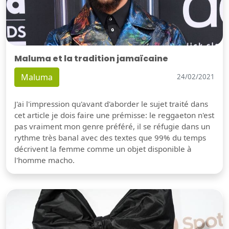
Maluma et la tradition jamaïcaine
Maluma
24/02/2021
J'ai l'impression qu'avant d'aborder le sujet traité dans
cet article je dois faire une prémisse: le reggaeton n'est
pas vraiment mon genre préféré, il se réfugie dans un
rythme très banal avec des textes que 99% du temps
décrivent la femme comme un objet disponible à
l'homme macho.