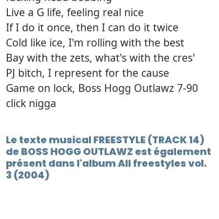
Live a G life, feeling real nice
If I do it once, then I can do it twice
Cold like ice, I'm rolling with the best
Bay with the zets, what's with the cres'
PJ bitch, I represent for the cause
Game on lock, Boss Hogg Outlawz 7-90
click nigga
Le texte musical FREESTYLE (TRACK 14)
de BOSS HOGG OUTLAWZ est également
présent dans l'album All freestyles vol.
3 (2004)