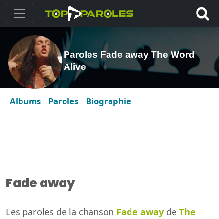
Paroles Fade away The Word
Alive
Albums
Paroles
Biographie
Fade away
Les paroles de la chanson
Fade away
de
The