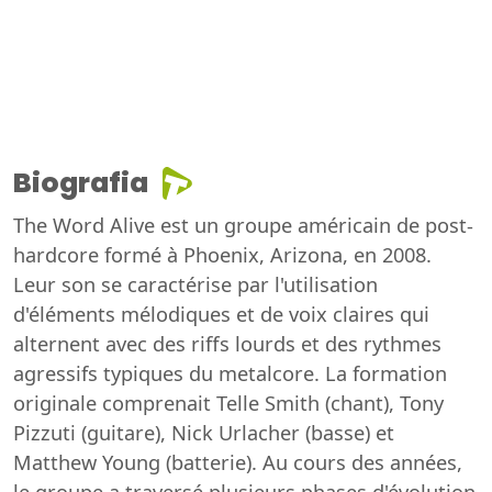
Biografia
The Word Alive est un groupe américain de post-
hardcore formé à Phoenix, Arizona, en 2008.
Leur son se caractérise par l'utilisation
d'éléments mélodiques et de voix claires qui
alternent avec des riffs lourds et des rythmes
agressifs typiques du metalcore. La formation
originale comprenait Telle Smith (chant), Tony
Pizzuti (guitare), Nick Urlacher (basse) et
Matthew Young (batterie). Au cours des années,
le groupe a traversé plusieurs phases d'évolution