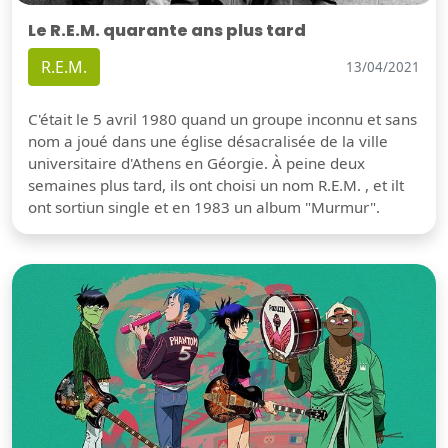
Le R.E.M. quarante ans plus tard
R.E.M.
13/04/2021
C'était le 5 avril 1980 quand un groupe inconnu et sans
nom a joué dans une église désacralisée de la ville
universitaire d'Athens en Géorgie. À peine deux
semaines plus tard, ils ont choisi un nom R.E.M. , et ilt
ont sortiun single et en 1983 un album "Murmur".