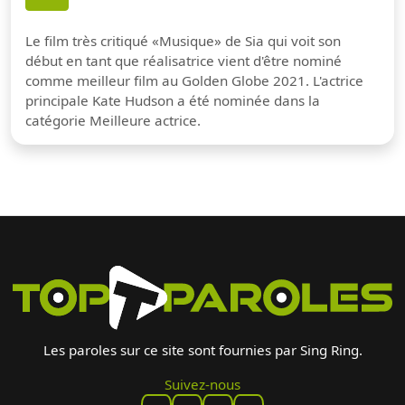
Le film très critiqué «Musique» de Sia qui voit son
début en tant que réalisatrice vient d'être nominé
comme meilleur film au Golden Globe 2021. L'actrice
principale Kate Hudson a été nominée dans la
catégorie Meilleure actrice.
Les paroles sur ce site sont fournies par Sing Ring.
Suivez-nous