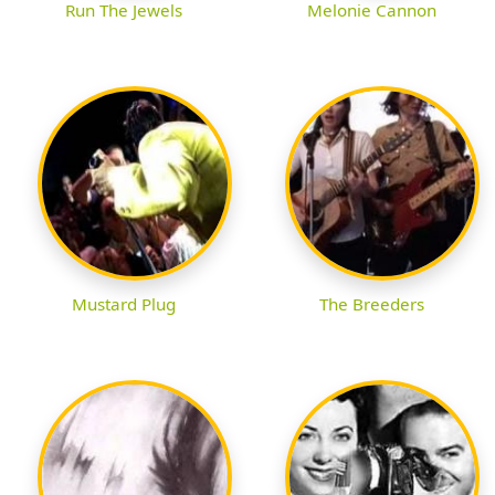
Run The Jewels
Melonie Cannon
Mustard Plug
The Breeders