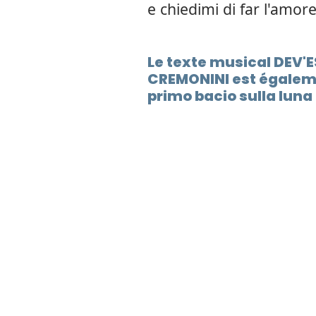
e chiedimi di far l'amor
Le texte musical DEV'
CREMONINI est égaleme
primo bacio sulla luna