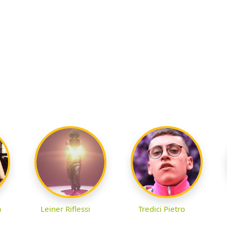
a
Leiner Riflessi
Tredici Pietro