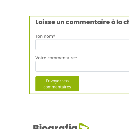
Laisse un commentaire à la 
Ton nom*
Votre commentaire*
Envoyez vos
commentaires
Biografia