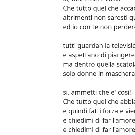
Che tutto quel che acc
altrimenti non saresti q
ed io con te non perder
tutti guardan la televis
e aspettano di piangere
ma dentro quella scatol
solo donne in maschera
si, ammetti che e' cosi!!
Che tutto quel che abb
e quindi fatti forza e vie
e chiedimi di far l'amor
e chiedimi di far l'amor