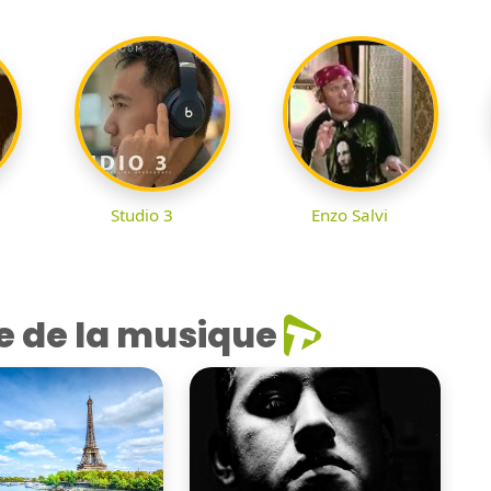
Studio 3
Enzo Salvi
e de la musique