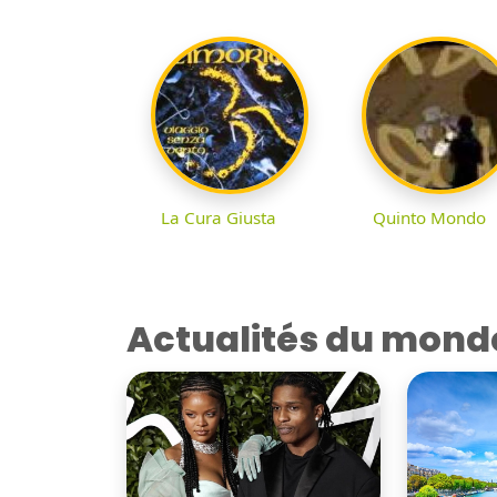
La Cura Giusta
Quinto Mondo
Actualités du mond