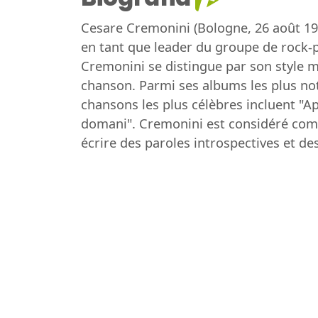
Cesare Cremonini (Bologne, 26 août 198
en tant que leader du groupe de rock-p
Cremonini se distingue par son style mu
chanson. Parmi ses albums les plus not
chansons les plus célèbres incluent "Ap
domani". Cremonini est considéré comme 
écrire des paroles introspectives et d