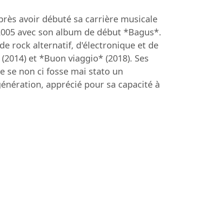
près avoir débuté sa carrière musicale
 2005 avec son album de début *Bagus*.
e rock alternatif, d'électronique et de
(2014) et *Buon viaggio* (2018). Ses
me se non ci fosse mai stato un
génération, apprécié pour sa capacité à