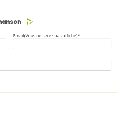
chanson
Email(Vous ne serez pas affiché)*