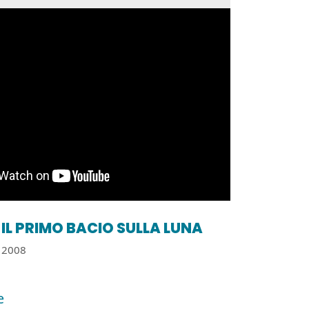
IL PRIMO BACIO SULLA LUNA
2008
e