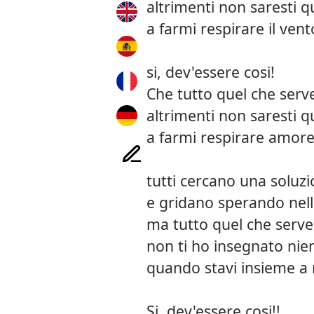
altrimenti non saresti q
a farmi respirare il vent
si, dev'essere cosi!
Che tutto quel che serv
altrimenti non saresti q
a farmi respirare amor
tutti cercano una soluz
e gridano sperando nell
ma tutto quel che serve 
non ti ho insegnato nie
quando stavi insieme a
Si, dev'essere cosi!!