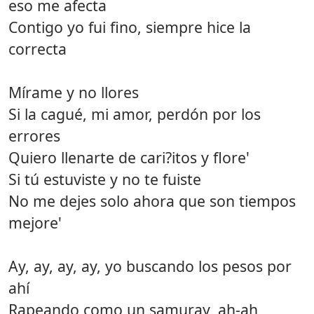
eso me afecta
Contigo yo fui fino, siempre hice la
correcta
Mírame y no llores
Si la cagué, mi amor, perdón por los
errores
Quiero llenarte de cari?itos y flore'
Si tú estuviste y no te fuiste
No me dejes solo ahora que son tiempos
mejore'
Ay, ay, ay, ay, yo buscando los pesos por
ahí
Rapeando como un samuray, ah-ah