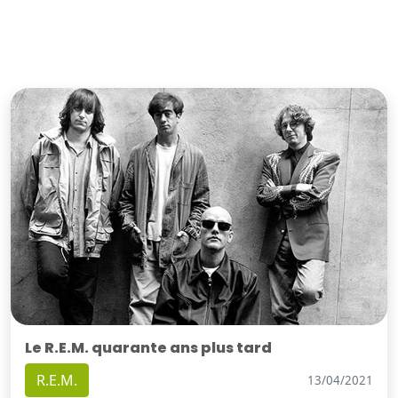
Le R.E.M. quarante ans plus tard
R.E.M.
13/04/2021