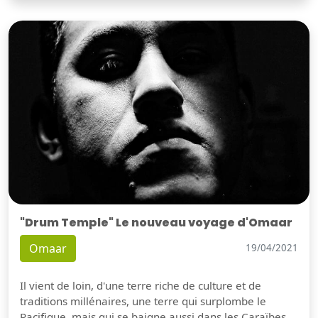
"Drum Temple" Le nouveau voyage d'Omaar
Omaar
19/04/2021
Il vient de loin, d'une terre riche de culture et de
traditions millénaires, une terre qui surplombe le
Pacifique, mais qui se baigne aussi dans les Caraïbes