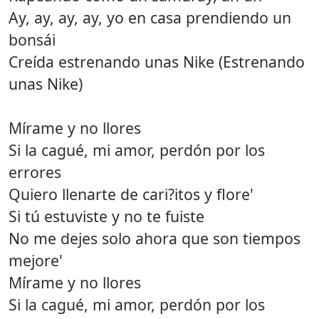
Ay, ay, ay, ay, yo en casa prendiendo un
bonsái
Creída estrenando unas Nike (Estrenando
unas Nike)
Mírame y no llores
Si la cagué, mi amor, perdón por los
errores
Quiero llenarte de cari?itos y flore'
Si tú estuviste y no te fuiste
No me dejes solo ahora que son tiempos
mejore'
Mírame y no llores
Si la cagué, mi amor, perdón por los