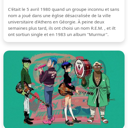
C'était le 5 avril 1980 quand un groupe inconnu et sans
nom a joué dans une église désacralisée de la ville
universitaire d'Athens en Géorgie. À peine deux
semaines plus tard, ils ont choisi un nom R.E.M. , et ilt
ont sortiun single et en 1983 un album "Murmur".