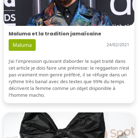
Maluma et la tradition jamaïcaine
Maluma
24/02/2021
J'ai l'impression qu'avant d'aborder le sujet traité dans
cet article je dois faire une prémisse: le reggaeton n'est
pas vraiment mon genre préféré, il se réfugie dans un
rythme très banal avec des textes que 99% du temps
décrivent la femme comme un objet disponible à
l'homme macho.