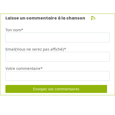
Laisse un commentaire à la chanson
Ton nom*
Email(Vous ne serez pas affiché)*
Votre commentaire*
Envoyez vos commentaires