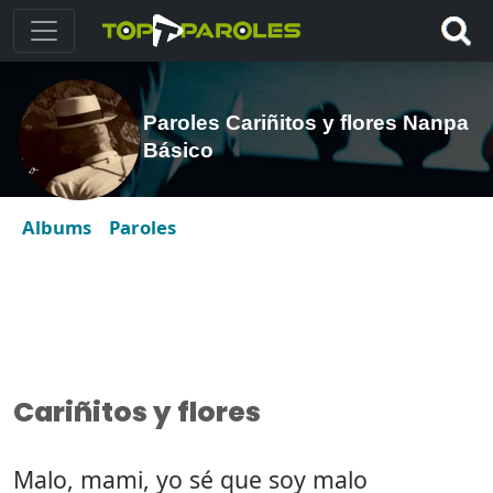
Paroles Cariñitos y flores Nanpa
Básico
Albums
Paroles
Cariñitos y flores
Malo, mami, yo sé que soy malo