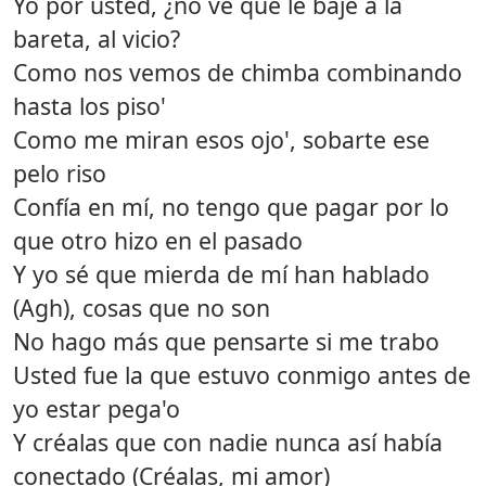
Yo por usted, ¿no ve que le bajé a la
bareta, al vicio?
Como nos vemos de chimba combinando
hasta los piso'
Como me miran esos ojo', sobarte ese
pelo riso
Confía en mí, no tengo que pagar por lo
que otro hizo en el pasado
Y yo sé que mierda de mí han hablado
(Agh), cosas que no son
No hago más que pensarte si me trabo
Usted fue la que estuvo conmigo antes de
yo estar pega'o
Y créalas que con nadie nunca así había
conectado (Créalas, mi amor)