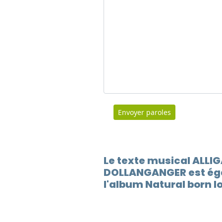
Envoyer paroles
Le texte musical ALLI
DOLLANGANGER est ég
l'album Natural born l