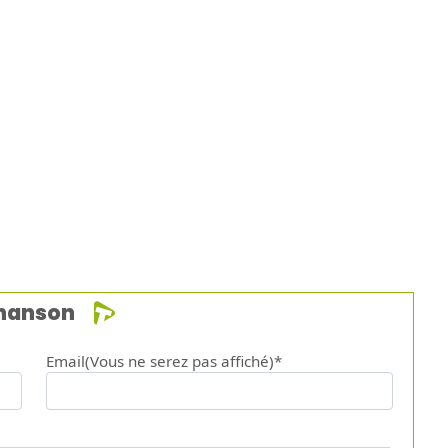
chanson
Email(Vous ne serez pas affiché)*