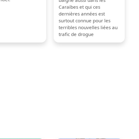
baigne aussi dans les
Caraïbes et qui ces
dernières années est
surtout connue pour les
terribles nouvelles liées au
trafic de drogue