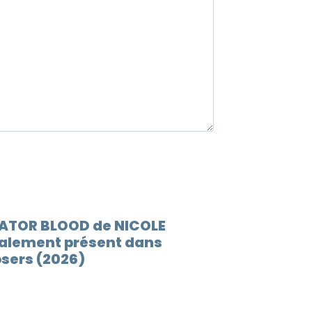
GATOR BLOOD de NICOLE
alement présent dans
osers (2026)