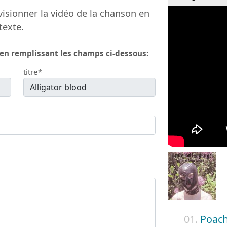
isionner la vidéo de la chanson en
texte.
 en remplissant les champs ci-dessous:
titre*
01.
Poach