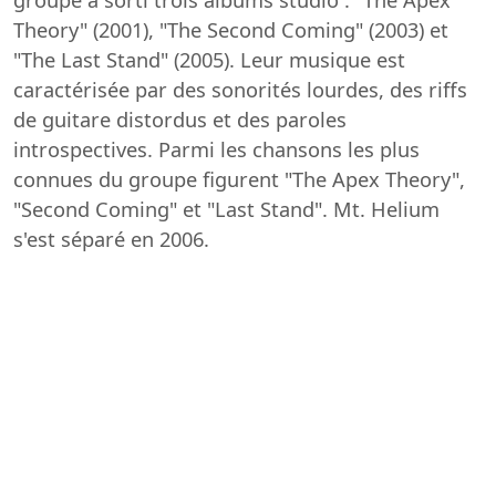
groupe a sorti trois albums studio : "The Apex
Theory" (2001), "The Second Coming" (2003) et
"The Last Stand" (2005). Leur musique est
caractérisée par des sonorités lourdes, des riffs
de guitare distordus et des paroles
introspectives. Parmi les chansons les plus
connues du groupe figurent "The Apex Theory",
"Second Coming" et "Last Stand". Mt. Helium
s'est séparé en 2006.