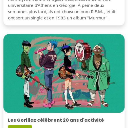
universitaire d'Athens en Géorgie. À peine deux
semaines plus tard, ils ont choisi un nom R.E.M. , et ilt
ont sortiun single et en 1983 un album "Murmur".
Les Gorillaz célèbrent 20 ans d'activité