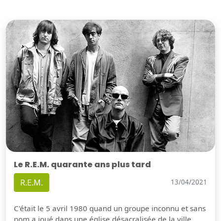
Le R.E.M. quarante ans plus tard
R.E.M.
13/04/2021
C'était le 5 avril 1980 quand un groupe inconnu et sans
nom a joué dans une église désacralisée de la ville