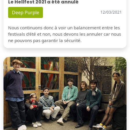
Le Hellfest 2021 a été annulé
Deep Purple
12/03/2021
Nous continuons donc à voir un balancement entre les
festivals d'été et non, nous devons les annuler car nous
ne pouvons pas garantir la sécurité.