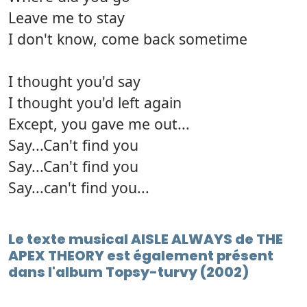
Leave me to stay
I don't know, come back sometime
I thought you'd say
I thought you'd left again
Except, you gave me out...
Say...Can't find you
Say...Can't find you
Say...can't find you...
Le texte musical AISLE ALWAYS de THE
APEX THEORY est également présent
dans l'album Topsy-turvy (2002)