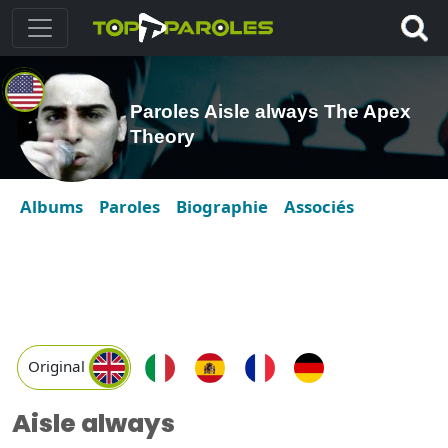
Paroles Aisle always The Apex
Theory
Albums
Paroles
Biographie
Associés
Original
Aisle always