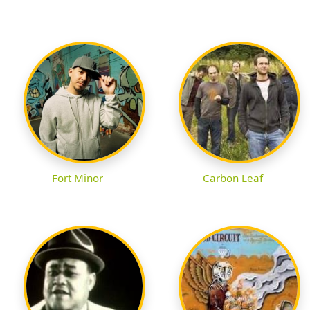
Fort Minor
Carbon Leaf