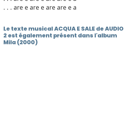
. . . are e are e are are e a
Le texte musical ACQUA E SALE de AUDIO
2 est également présent dans l'album
Mila (2000)