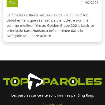
Sia
11/02/2021
Le film très critiqué «Musique» de Sia qui voit son
début en tant que réalisatrice vient d'être nominé
comme meilleur film au Golden Globe 2021. L'actrice
principale Kate Hudson a été nominée dans la
catégorie Meilleure actrice.
Les paroles sur ce site sont fournies par Sing Ring.
Suivez-nous