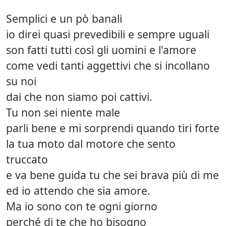
Semplici e un pò banali
io direi quasi prevedibili e sempre uguali
son fatti tutti così gli uomini e l'amore
come vedi tanti aggettivi che si incollano
su noi
dai che non siamo poi cattivi.
Tu non sei niente male
parli bene e mi sorprendi quando tiri forte
la tua moto dal motore che sento
truccato
e va bene guida tu che sei brava più di me
ed io attendo che sia amore.
Ma io sono con te ogni giorno
perché di te che ho bisogno