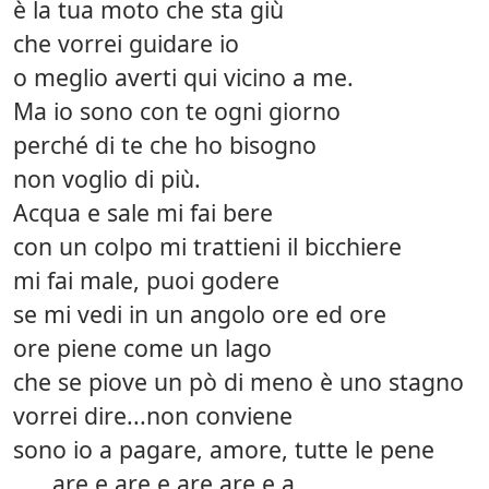
è la tua moto che sta giù
che vorrei guidare io
o meglio averti qui vicino a me.
Ma io sono con te ogni giorno
perché di te che ho bisogno
non voglio di più.
Acqua e sale mi fai bere
con un colpo mi trattieni il bicchiere
mi fai male, puoi godere
se mi vedi in un angolo ore ed ore
ore piene come un lago
che se piove un pò di meno è uno stagno
vorrei dire...non conviene
sono io a pagare, amore, tutte le pene
. . . are e are e are are e a