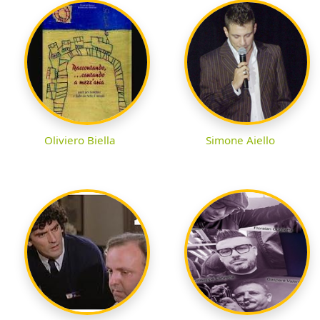
Oliviero Biella
Simone Aiello