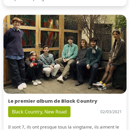
Le premier album de Black Country
Black Country, New Road
02/03/2021
Il sont 7, ils ont presque tous la vingtaine, ils aiment le