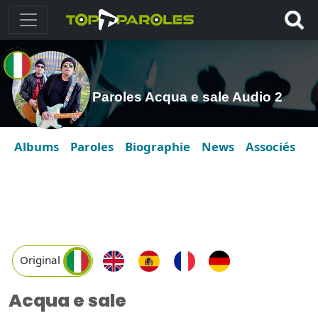
Paroles Acqua e sale Audio 2
Albums
Paroles
Biographie
News
Associés
Original
Acqua e sale