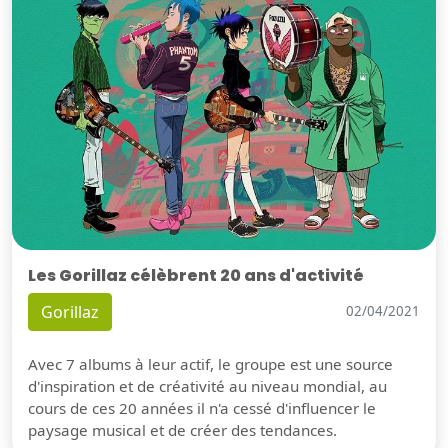
Les Gorillaz célèbrent 20 ans d'activité
Gorillaz
02/04/2021
Avec 7 albums à leur actif, le groupe est une source
d'inspiration et de créativité au niveau mondial, au
cours de ces 20 années il n'a cessé d'influencer le
paysage musical et de créer des tendances.