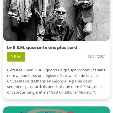
Le R.E.M. quarante ans plus tard
R.E.M.
13/04/2021
C'était le 5 avril 1980 quand un groupe inconnu et sans
nom a joué dans une église désacralisée de la ville
universitaire d'Athens en Géorgie. À peine deux
semaines plus tard, ils ont choisi un nom R.E.M. , et ilt
ont sortiun single et en 1983 un album "Murmur".