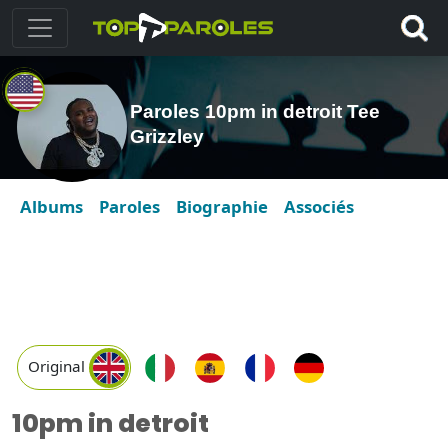
Paroles 10pm in detroit Tee
Grizzley
Albums
Paroles
Biographie
Associés
Original
10pm in detroit