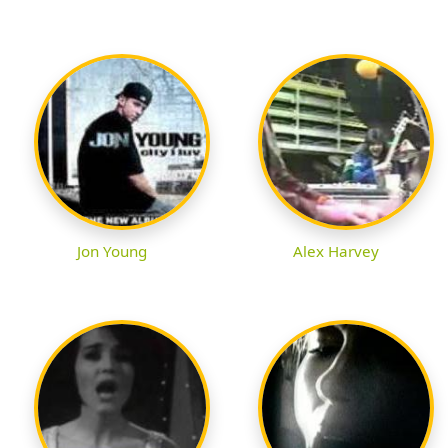
Jon Young
Alex Harvey