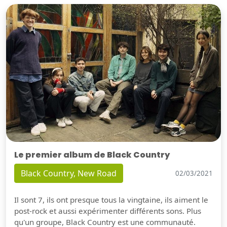
Le premier album de Black Country
Black Country, New Road
02/03/2021
Il sont 7, ils ont presque tous la vingtaine, ils aiment le
post-rock et aussi expérimenter différents sons. Plus
qu'un groupe, Black Country est une communauté.