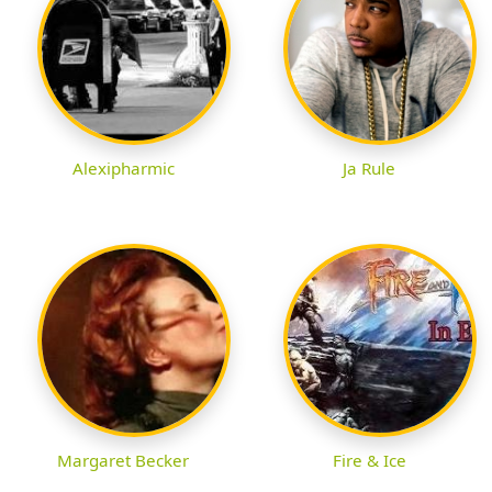
Alexipharmic
Ja Rule
Margaret Becker
Fire & Ice