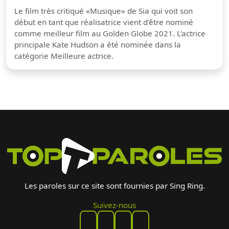
Le film très critiqué «Musique» de Sia qui voit son
début en tant que réalisatrice vient d'être nominé
comme meilleur film au Golden Globe 2021. L'actrice
principale Kate Hudson a été nominée dans la
catégorie Meilleure actrice.
Les paroles sur ce site sont fournies par Sing Ring.
Suivez-nous