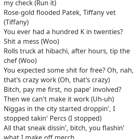
my check (Run it)
Rose-gold flooded Patek, Tiffany vet
(Tiffany)
You ever had a hundred K in twenties?
Shit a mess (Woo)
Rolls truck at hibachi, after hours, tip the
chef (Woo)
You expected some shit for free? Oh, nah,
that's crazy work (Oh, that's crazy)
Bitch, pay me first, no pape' involved?
Then we can't make it work (Uh-uh)
Niggas in the city started droppin', I
stopped takin' Percs (I stopped)
All that sneak dissin', bitch, you flashin'
what I make off merch