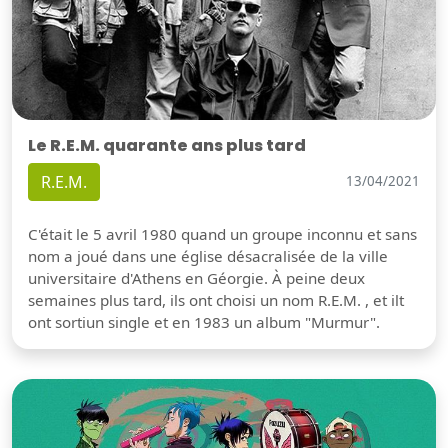
Le R.E.M. quarante ans plus tard
R.E.M.
13/04/2021
C'était le 5 avril 1980 quand un groupe inconnu et sans
nom a joué dans une église désacralisée de la ville
universitaire d'Athens en Géorgie. À peine deux
semaines plus tard, ils ont choisi un nom R.E.M. , et ilt
ont sortiun single et en 1983 un album "Murmur".