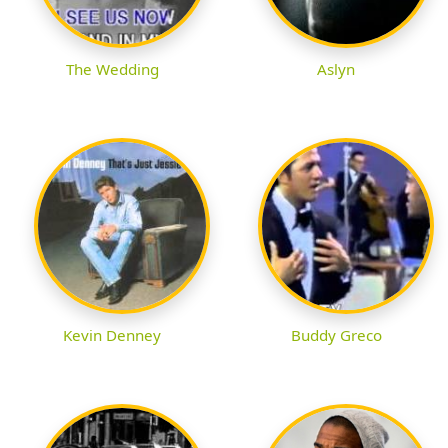
The Wedding
Aslyn
Kevin Denney
Buddy Greco