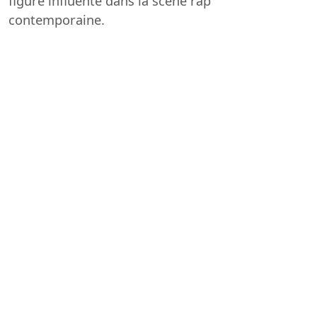
figure influente dans la scène rap
contemporaine.