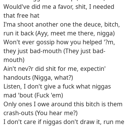
Would've did me a favor, shit, I needed
that free hat
I'ma shoot another one the deuce, bitch,
run it back (Ayy, meet me there, nigga)
Won't ever gossip how you helped '?m,
they just bad-mouth (They just bad-
mouth)
Ain't nev?r did shit for me, expectin'
handouts (Nigga, what?)
Listen, I don't give a fuck what niggas
mad 'bout (Fuck 'em)
Only ones I owe around this bitch is them
crash-outs (You hear me?)
I don't care if niggas don't draw it, run me