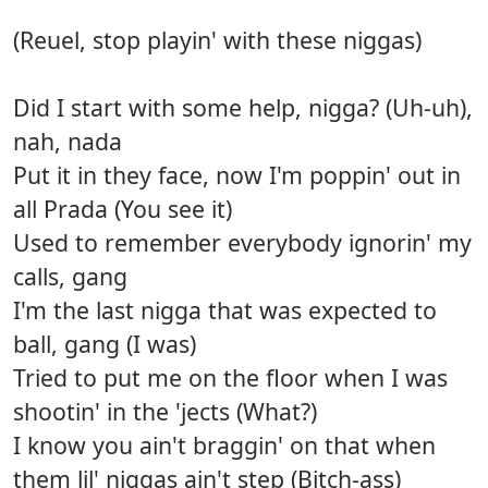
(Reuel, stop playin' with these niggas)
Did I start with some help, nigga? (Uh-uh),
nah, nada
Put it in they face, now I'm poppin' out in
all Prada (You see it)
Used to remember everybody ignorin' my
calls, gang
I'm the last nigga that was expected to
ball, gang (I was)
Tried to put me on the floor when I was
shootin' in the 'jects (What?)
I know you ain't braggin' on that when
them lil' niggas ain't step (Bitch-ass)