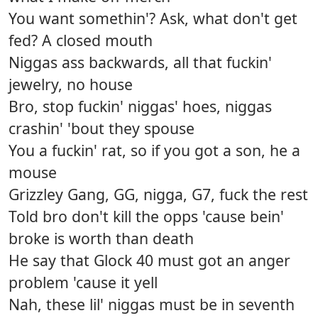
You want somethin'? Ask, what don't get
fed? A closed mouth
Niggas ass backwards, all that fuckin'
jewelry, no house
Bro, stop fuckin' niggas' hoes, niggas
crashin' 'bout they spouse
You a fuckin' rat, so if you got a son, he a
mouse
Grizzley Gang, GG, nigga, G7, fuck the rest
Told bro don't kill the opps 'cause bein'
broke is worth than death
He say that Glock 40 must got an anger
problem 'cause it yell
Nah, these lil' niggas must be in seventh