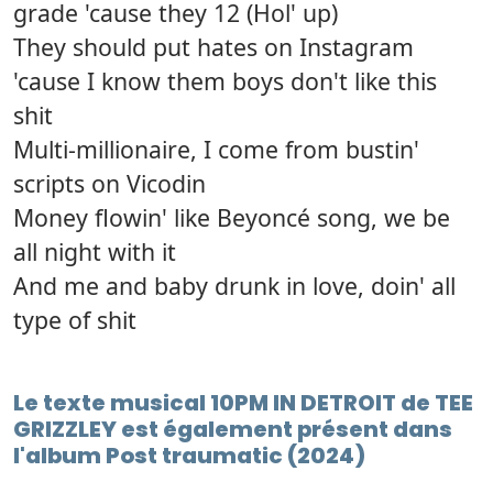
grade 'cause they 12 (Hol' up)
They should put hates on Instagram
'cause I know them boys don't like this
shit
Multi-millionaire, I come from bustin'
scripts on Vicodin
Money flowin' like Beyoncé song, we be
all night with it
And me and baby drunk in love, doin' all
type of shit
Le texte musical 10PM IN DETROIT de TEE
GRIZZLEY est également présent dans
l'album Post traumatic (2024)