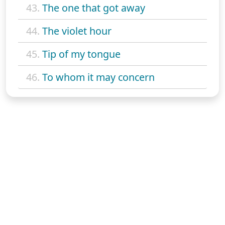
43.
The one that got away
44.
The violet hour
45.
Tip of my tongue
46.
To whom it may concern