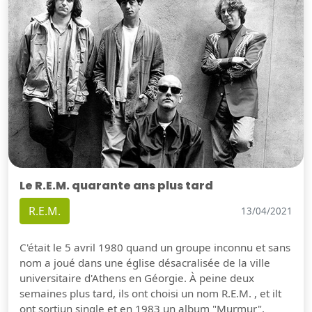
Le R.E.M. quarante ans plus tard
R.E.M.
13/04/2021
C'était le 5 avril 1980 quand un groupe inconnu et sans
nom a joué dans une église désacralisée de la ville
universitaire d'Athens en Géorgie. À peine deux
semaines plus tard, ils ont choisi un nom R.E.M. , et ilt
ont sortiun single et en 1983 un album "Murmur".