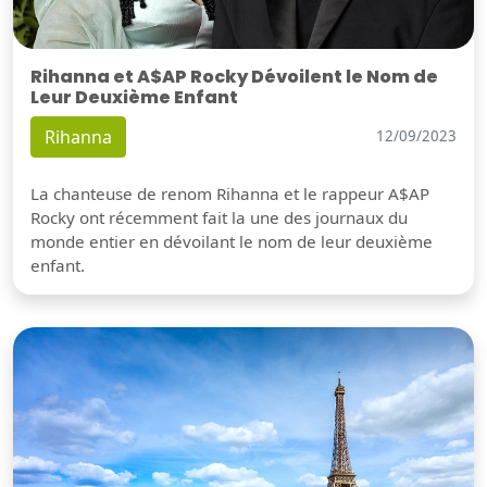
Rihanna et A$AP Rocky Dévoilent le Nom de
Leur Deuxième Enfant
Rihanna
12/09/2023
La chanteuse de renom Rihanna et le rappeur A$AP
Rocky ont récemment fait la une des journaux du
monde entier en dévoilant le nom de leur deuxième
enfant.