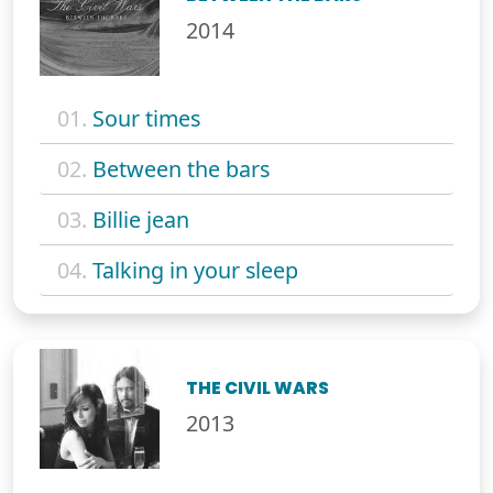
2014
01.
Sour times
02.
Between the bars
03.
Billie jean
04.
Talking in your sleep
THE CIVIL WARS
2013