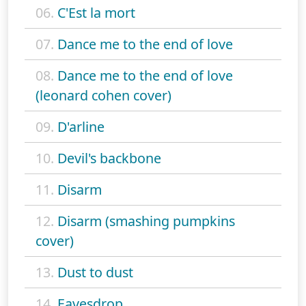
06.
C'Est la mort
07.
Dance me to the end of love
08.
Dance me to the end of love
(leonard cohen cover)
09.
D'arline
10.
Devil's backbone
11.
Disarm
12.
Disarm (smashing pumpkins
cover)
13.
Dust to dust
14.
Eavesdrop