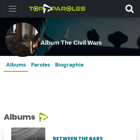
Album The Civil Wars
Albums
Paroles
Biographie
Albums
BETWEEN THE BARS