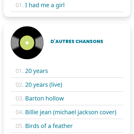
01.
I had me a girl
D'AUTRES CHANSONS
01.
20 years
02.
20 years (live)
03.
Barton hollow
04.
Billie jean (michael jackson cover)
05.
Birds of a feather