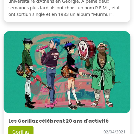
universitaire d'Athens en Géorgie. À peine deux
semaines plus tard, ils ont choisi un nom R.E.M. , et ilt
ont sortiun single et en 1983 un album "Murmur".
Les Gorillaz célèbrent 20 ans d'activité
Gorillaz
02/04/2021