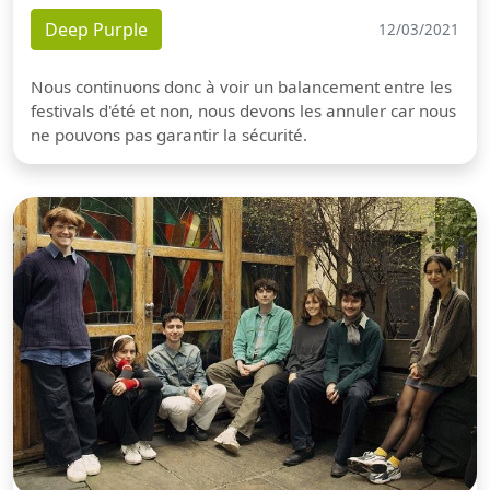
Deep Purple
12/03/2021
Nous continuons donc à voir un balancement entre les
festivals d'été et non, nous devons les annuler car nous
ne pouvons pas garantir la sécurité.