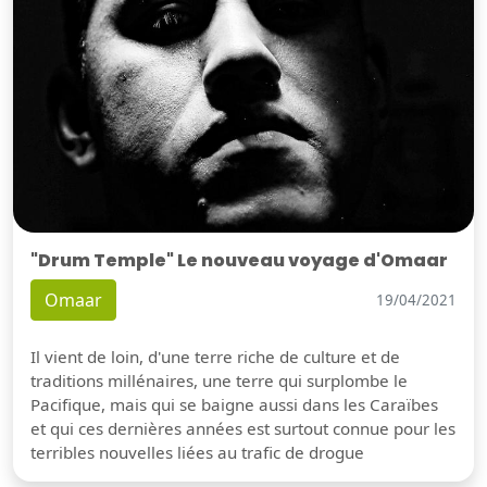
"Drum Temple" Le nouveau voyage d'Omaar
Omaar
19/04/2021
Il vient de loin, d'une terre riche de culture et de
traditions millénaires, une terre qui surplombe le
Pacifique, mais qui se baigne aussi dans les Caraïbes
et qui ces dernières années est surtout connue pour les
terribles nouvelles liées au trafic de drogue