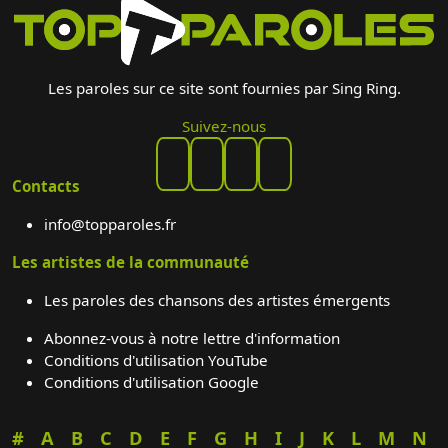
Les paroles sur ce site sont fournies par Sing Ring.
Suivez-nous
Contacts
info@topparoles.fr
Les artistes de la communauté
Les paroles des chansons des artistes émergents
Abonnez-vous à notre lettre d'information
Conditions d'utilisation YouTube
Conditions d'utilisation Google
#
A
B
C
D
E
F
G
H
I
J
K
L
M
N