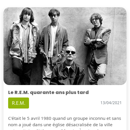
Le R.E.M. quarante ans plus tard
R.E.M.
13/04/2021
C'était le 5 avril 1980 quand un groupe inconnu et sans
nom a joué dans une église désacralisée de la ville