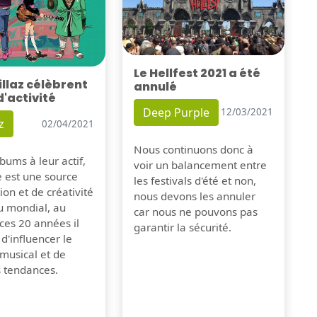
Le Hellfest 2021 a été
illaz célèbrent
annulé
d'activité
Deep Purple
12/03/2021
z
02/04/2021
Nous continuons donc à
bums à leur actif,
voir un balancement entre
e est une source
les festivals d'été et non,
tion et de créativité
nous devons les annuler
u mondial, au
car nous ne pouvons pas
ces 20 années il
garantir la sécurité.
 d'influencer le
musical et de
s tendances.