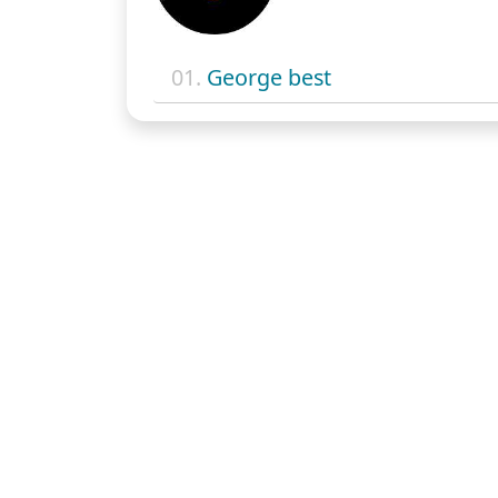
01.
George best