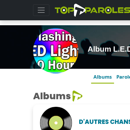
Album L.E.
Albums
Parol
Albums
D'AUTRES CHAN