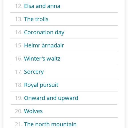
12.
Elsa and anna
13.
The trolls
14.
Coronation day
15.
Heimr àrnadalr
16.
Winter's waltz
17.
Sorcery
18.
Royal pursuit
19.
Onward and upward
20.
Wolves
21.
The north mountain