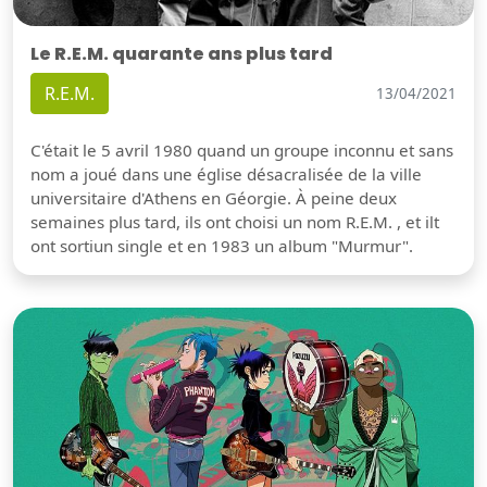
Le R.E.M. quarante ans plus tard
R.E.M.
13/04/2021
C'était le 5 avril 1980 quand un groupe inconnu et sans
nom a joué dans une église désacralisée de la ville
universitaire d'Athens en Géorgie. À peine deux
semaines plus tard, ils ont choisi un nom R.E.M. , et ilt
ont sortiun single et en 1983 un album "Murmur".