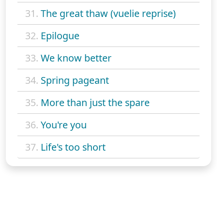
31.
The great thaw (vuelie reprise)
32.
Epilogue
33.
We know better
34.
Spring pageant
35.
More than just the spare
36.
You're you
37.
Life's too short