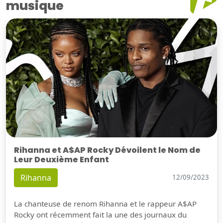
musique
Rihanna et A$AP Rocky Dévoilent le Nom de
Leur Deuxième Enfant
Rihanna
12/09/2023
La chanteuse de renom Rihanna et le rappeur A$AP
Rocky ont récemment fait la une des journaux du