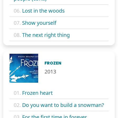
06.
Lost in the woods
07.
Show yourself
08.
The next right thing
FROZEN
2013
01.
Frozen heart
02.
Do you want to build a snowman?
03.
For the first time in forever