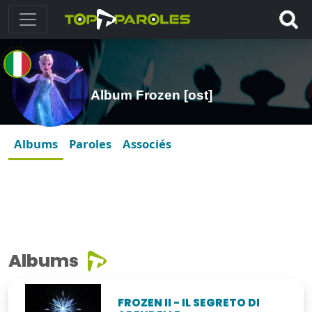
Album Frozen [ost]
Albums
Paroles
Associés
Albums
FROZEN II - IL SEGRETO DI