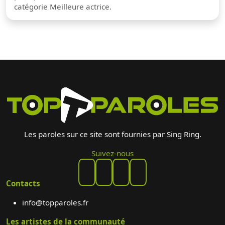
catégorie Meilleure actrice.
Les paroles sur ce site sont fournies par Sing Ring.
Suivez-nous
Contacts
info@topparoles.fr
Les artistes de la communauté