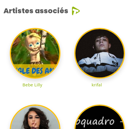
Artistes associés
Bebe Lilly
krifal