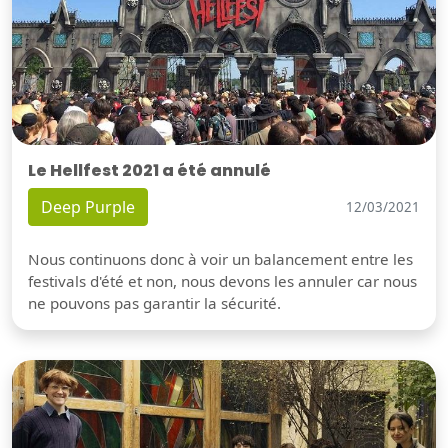
Le Hellfest 2021 a été annulé
Deep Purple
12/03/2021
Nous continuons donc à voir un balancement entre les
festivals d'été et non, nous devons les annuler car nous
ne pouvons pas garantir la sécurité.