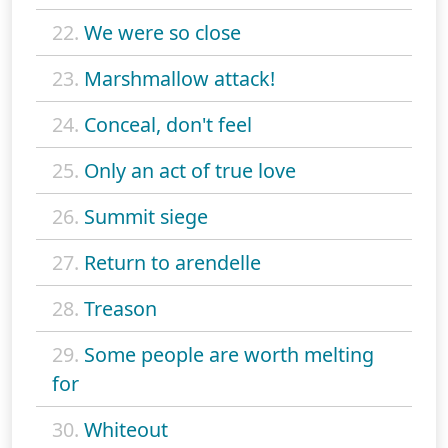
22.
We were so close
23.
Marshmallow attack!
24.
Conceal, don't feel
25.
Only an act of true love
26.
Summit siege
27.
Return to arendelle
28.
Treason
29.
Some people are worth melting
for
30.
Whiteout