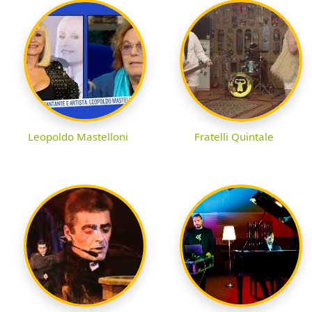
Leopoldo Mastelloni
Fratelli Quintale