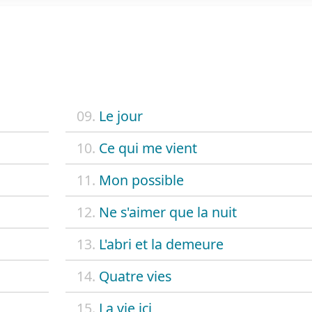
09.
Le jour
10.
Ce qui me vient
11.
Mon possible
12.
Ne s'aimer que la nuit
13.
L'abri et la demeure
14.
Quatre vies
15.
La vie ici