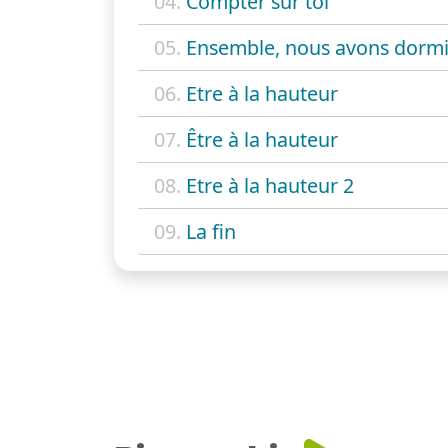
04.
Compter sur toi
05.
Ensemble, nous avons dorm
06.
Etre à la hauteur
07.
Être à la hauteur
08.
Etre à la hauteur 2
09.
La fin