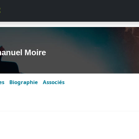
anuel Moire
es
Biographie
Associés