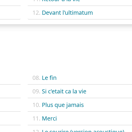
12.
Devant l'ultimatum
08.
Le fin
09.
Si c'etait ca la vie
10.
Plus que jamais
11.
Merci
12.
Le sourire (version acoustique)