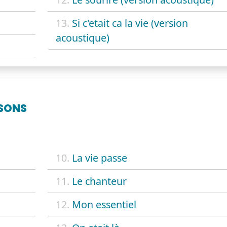
13.
Si c'etait ca la vie (version
acoustique)
SONS
10.
La vie passe
11.
Le chanteur
12.
Mon essentiel