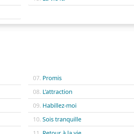
07.
Promis
08.
L'attraction
09.
Habillez-moi
10.
Sois tranquille
11.
Retour à la vie