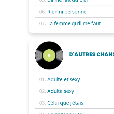
06.
Rien ni personne
07.
La femme qu'il me faut
D'AUTRES CHAN
01.
Adulte et sexy
02.
Adulte sexy
03.
Celui que j'étais