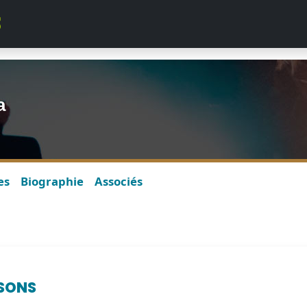
a
es
Biographie
Associés
SONS