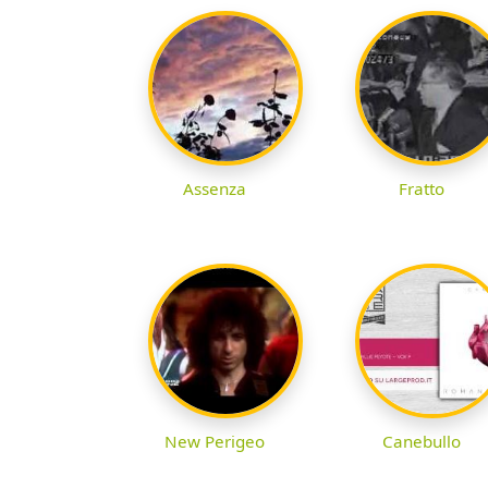
Assenza
Fratto
New Perigeo
Canebullo