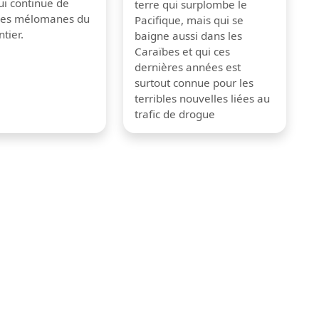
ui continue de
terre qui surplombe le
 les mélomanes du
Pacifique, mais qui se
tier.
baigne aussi dans les
Caraïbes et qui ces
dernières années est
surtout connue pour les
terribles nouvelles liées au
trafic de drogue