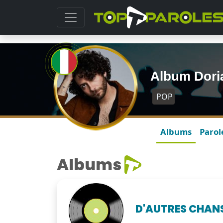
Album Dori
POP
Albums
Parol
Albums
D'AUTRES CHAN