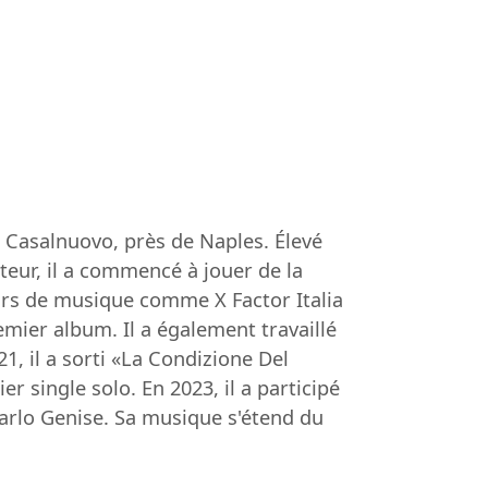
à Casalnuovo, près de Naples. Élevé
eur, il a commencé à jouer de la
ours de musique comme X Factor Italia
emier album. Il a également travaillé
1, il a sorti «La Condizione Del
single solo. En 2023, il a participé
carlo Genise. Sa musique s'étend du