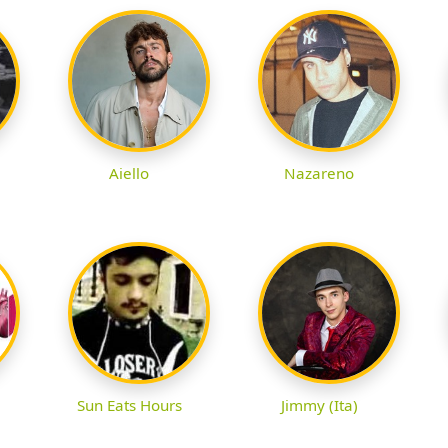
Aiello
Nazareno
Sun Eats Hours
Jimmy (Ita)