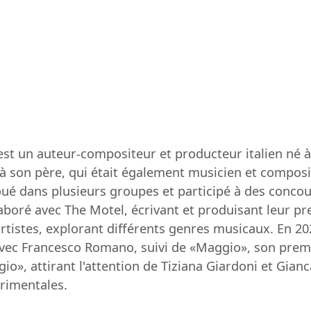
est un auteur-compositeur et producteur italien né 
 son père, qui était également musicien et composit
 joué dans plusieurs groupes et participé à des conc
llaboré avec The Motel, écrivant et produisant leur pr
tistes, explorant différents genres musicaux. En 202
ec Francesco Romano, suivi de «Maggio», son premier 
o», attirant l'attention de Tiziana Giardoni et Gian
érimentales.