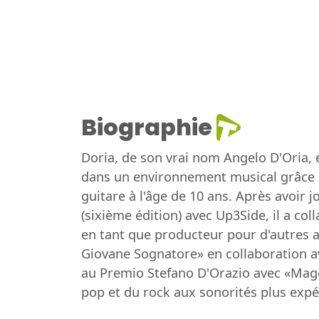
Biographie
Doria, de son vrai nom Angelo D'Oria, 
dans un environnement musical grâce à
guitare à l'âge de 10 ans. Après avoir
(sixième édition) avec Up3Side, il a co
en tant que producteur pour d'autres ar
Giovane Sognatore» en collaboration av
au Premio Stefano D'Orazio avec «Maggi
pop et du rock aux sonorités plus exp