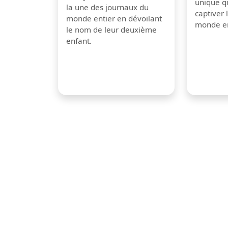
unique q
la une des journaux du
captiver
monde entier en dévoilant
monde en
le nom de leur deuxième
enfant.