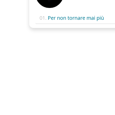
01.
Per non tornare mai più