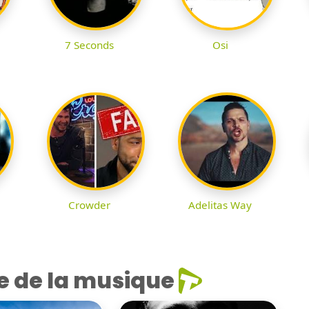
7 Seconds
Osi
Crowder
Adelitas Way
e de la musique