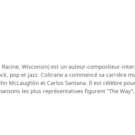
 Racine, Wisconsin) est un auteur-compositeur-inter
k, pop et jazz. Coltrane a commencé sa carrière mu
hn McLaughlin et Carlos Santana. Il est célèbre pour
nsons les plus représentatives figurent "The Way", 