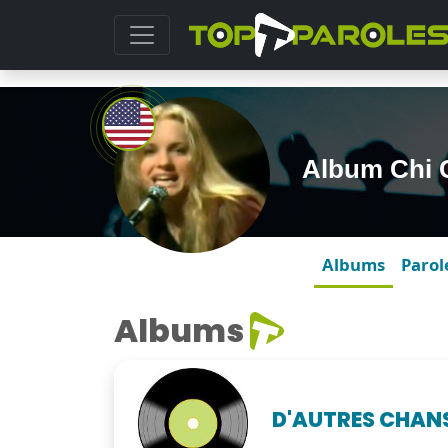
Album Chi 
Albums
Parol
Albums
D'AUTRES CHAN