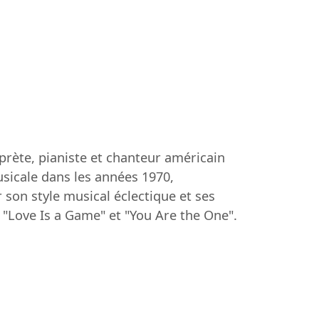
prète, pianiste et chanteur américain
sicale dans les années 1970,
 son style musical éclectique et ses
"Love Is a Game" et "You Are the One".