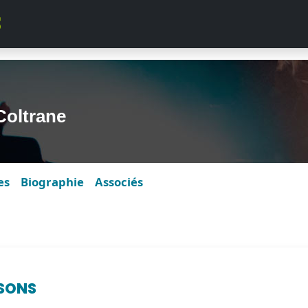
Coltrane
es
Biographie
Associés
SONS