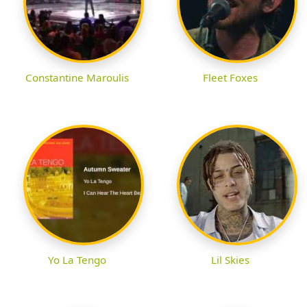
Constantine Maroulis
Fleet Foxes
Yo La Tengo
Lil Skies