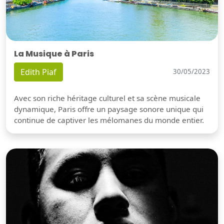
La Musique à Paris
Edith Piaf
30/05/2023
Avec son riche héritage culturel et sa scène musicale
dynamique, Paris offre un paysage sonore unique qui
continue de captiver les mélomanes du monde entier.