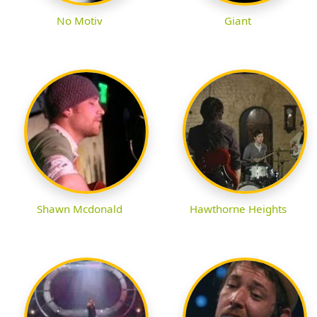
No Motiv
Giant
Shawn Mcdonald
Hawthorne Heights