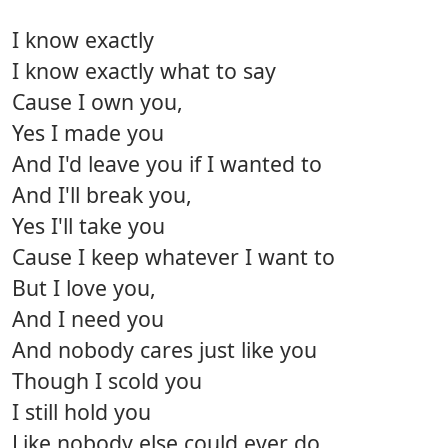
I know exactly
I know exactly what to say
Cause I own you,
Yes I made you
And I'd leave you if I wanted to
And I'll break you,
Yes I'll take you
Cause I keep whatever I want to
But I love you,
And I need you
And nobody cares just like you
Though I scold you
I still hold you
Like nobody else could ever do