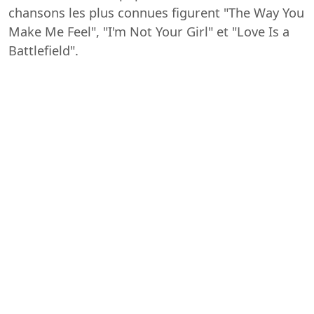
chansons les plus connues figurent "The Way You
Make Me Feel", "I'm Not Your Girl" et "Love Is a
Battlefield".