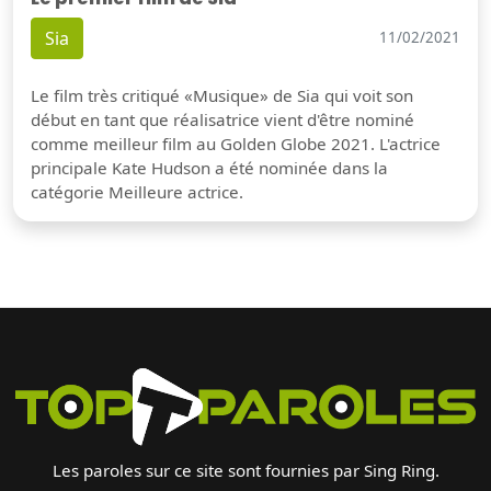
Sia
11/02/2021
Le film très critiqué «Musique» de Sia qui voit son
début en tant que réalisatrice vient d'être nominé
comme meilleur film au Golden Globe 2021. L'actrice
principale Kate Hudson a été nominée dans la
catégorie Meilleure actrice.
Les paroles sur ce site sont fournies par Sing Ring.