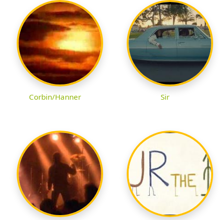
Corbin/Hanner
Sir