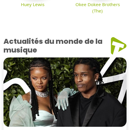
Huey Lewis
Okee Dokee Brothers
(The)
Actualités du monde de la
musique