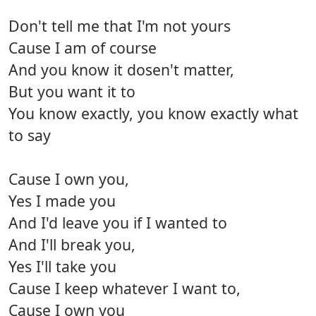
Don't tell me that I'm not yours
Cause I am of course
And you know it dosen't matter,
But you want it to
You know exactly, you know exactly what
to say
Cause I own you,
Yes I made you
And I'd leave you if I wanted to
And I'll break you,
Yes I'll take you
Cause I keep whatever I want to,
Cause I own you