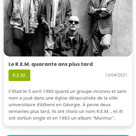
Le R.E.M. quarante ans plus tard
R.E.M.
13/04/2021
C'était le 5 avril 1980 quand un groupe inconnu et sans
nom a joué dans une église désacralisée de la ville
universitaire d'Athens en Géorgie. À peine deux
semaines plus tard, ils ont choisi un nom R.E.M. , et ilt
ont sortiun single et en 1983 un album "Murmur".