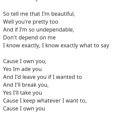
So tell me that I'm beautiful,
Well you're pretty too
And if I'm so undependable,
Don't depend on me
I know exactly, I know exactly what to say
Cause I own you,
Yes Im ade you
And I'd leave you if I wanted to
And I'll break you,
Yes I'll take you
Cause I keep whatever I want to,
Cause I own you