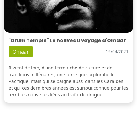
"Drum Temple" Le nouveau voyage d'Omaar
Omaar
19/04/2021
Il vient de loin, d'une terre riche de culture et de
traditions millénaires, une terre qui surplombe le
Pacifique, mais qui se baigne aussi dans les Caraïbes
et qui ces dernières années est surtout connue pour les
terribles nouvelles liées au trafic de drogue