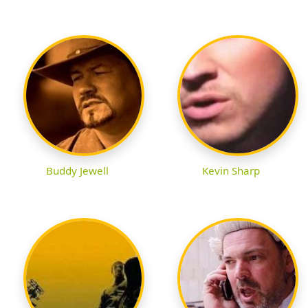
Buddy Jewell
Kevin Sharp