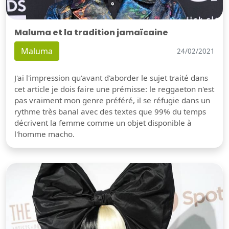
Maluma et la tradition jamaïcaine
Maluma
24/02/2021
J'ai l'impression qu'avant d'aborder le sujet traité dans
cet article je dois faire une prémisse: le reggaeton n'est
pas vraiment mon genre préféré, il se réfugie dans un
rythme très banal avec des textes que 99% du temps
décrivent la femme comme un objet disponible à
l'homme macho.