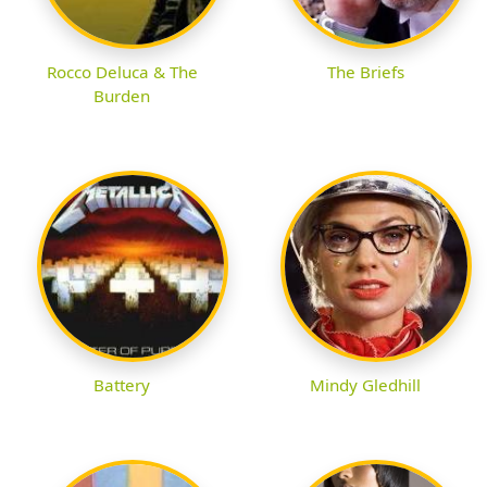
Rocco Deluca & The
The Briefs
Burden
Battery
Mindy Gledhill