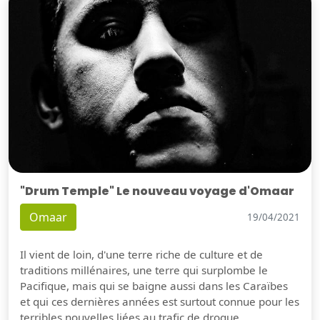
"Drum Temple" Le nouveau voyage d'Omaar
Omaar
19/04/2021
Il vient de loin, d'une terre riche de culture et de
traditions millénaires, une terre qui surplombe le
Pacifique, mais qui se baigne aussi dans les Caraïbes
et qui ces dernières années est surtout connue pour les
terribles nouvelles liées au trafic de drogue