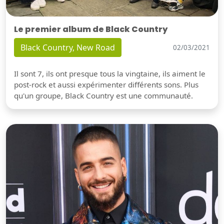
Le premier album de Black Country
Black Country, New Road
02/03/2021
Il sont 7, ils ont presque tous la vingtaine, ils aiment le
post-rock et aussi expérimenter différents sons. Plus
qu'un groupe, Black Country est une communauté.