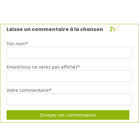
Laisse un commentaire à la chanson
Ton nom*
Email(Vous ne serez pas affiché)*
Votre commentaire*
Envoyez vos commentaires