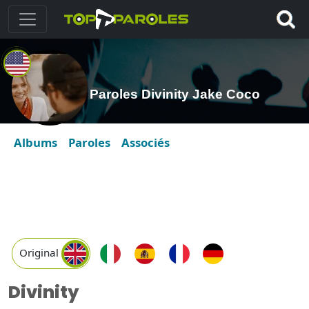
Paroles Divinity Jake Coco
Albums
Paroles
Associés
Original
Divinity