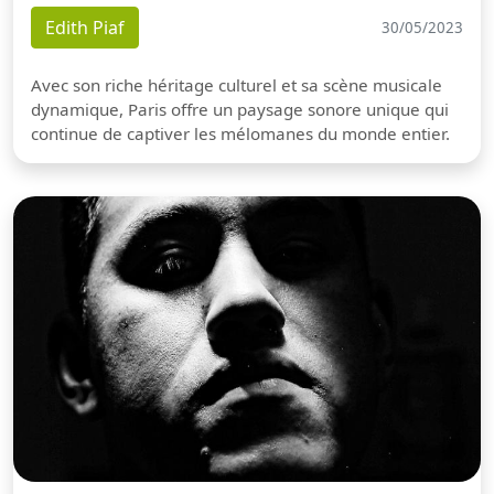
Edith Piaf
30/05/2023
Avec son riche héritage culturel et sa scène musicale
dynamique, Paris offre un paysage sonore unique qui
continue de captiver les mélomanes du monde entier.