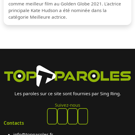
comme meilleur film au Golden Globe 2021. L'actrice
principale Kate Hudson a été nominée dans la
catégorie Meilleure actrice.
Les paroles sur ce site sont fournies par Sing Ring.
Suivez-nous
Contacts
info@topparoles.fr