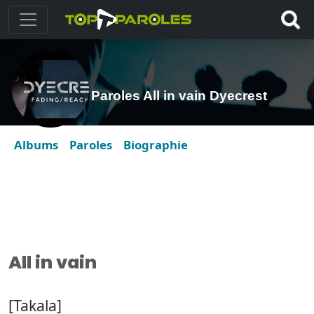
Paroles All in vain Dyecrest
Albums
Paroles
Biographie
All in vain
[Takala]