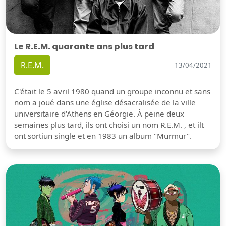
Le R.E.M. quarante ans plus tard
R.E.M.
13/04/2021
C'était le 5 avril 1980 quand un groupe inconnu et sans
nom a joué dans une église désacralisée de la ville
universitaire d'Athens en Géorgie. À peine deux
semaines plus tard, ils ont choisi un nom R.E.M. , et ilt
ont sortiun single et en 1983 un album "Murmur".